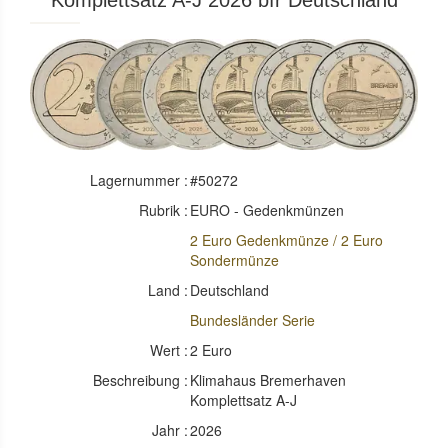
Komplettsatz A-J 2026 bfr Deutschland
Lagernummer :
#50272
Rubrik :
EURO - Gedenkmünzen
2 Euro Gedenkmünze / 2 Euro
Sondermünze
Land :
Deutschland
Bundesländer Serie
Wert :
2 Euro
Beschreibung :
Klimahaus Bremerhaven
Komplettsatz A-J
Jahr :
2026