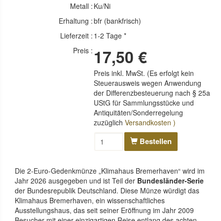
Metall :
Ku/Ni
Erhaltung :
bfr (bankfrisch)
Lieferzeit :
1-2 Tage *
Preis :
17,50 €
Preis inkl. MwSt. (Es erfolgt kein
Steuerausweis wegen Anwendung
der Differenzbesteuerung nach § 25a
UStG für Sammlungsstücke und
Antiquitäten/Sonderregelung
zuzüglich
Versandkosten )
Bestellen
Die 2-Euro-Gedenkmünze „Klimahaus Bremerhaven“ wird im
Jahr 2026 ausgegeben und ist Teil der
Bundesländer-Serie
der Bundesrepublik Deutschland. Diese Münze würdigt das
Klimahaus Bremerhaven, ein wissenschaftliches
Ausstellungshaus, das seit seiner Eröffnung im Jahr 2009
Besucher mit einer einzigartigen Reise entlang des achten