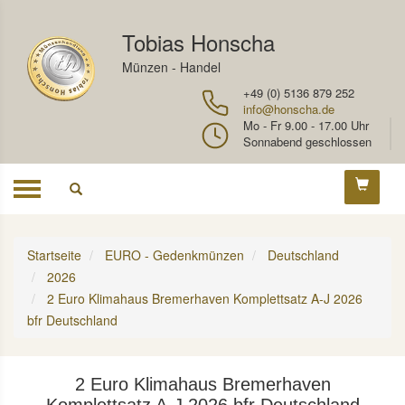
Tobias Honscha
Münzen - Handel
+49 (0) 5136 879 252
info@honscha.de
Mo - Fr 9.00 - 17.00 Uhr
Sonnabend geschlossen
Toggle
navigation
Startseite
EURO - Gedenkmünzen
Deutschland
2026
2 Euro Klimahaus Bremerhaven Komplettsatz A-J 2026
bfr Deutschland
2 Euro Klimahaus Bremerhaven