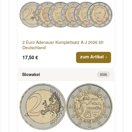
2 Euro Adenauer Komplettsatz A-J 2026 bfr
Deutschland
zum Artikel
17,50 €
Slowakei
2026