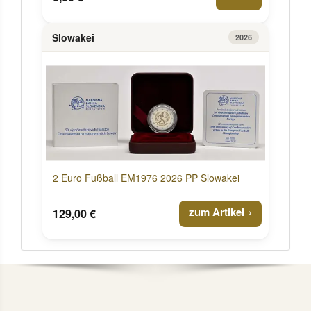
Slowakei
2026
2 Euro Fußball EM1976 2026 PP Slowakei
zum Artikel
129,00 €