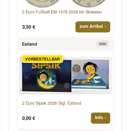
2 Euro Fußball EM 1976 2026 bfr Slowakei
zum Artikel
3,50 €
Estland
2026
VORBESTELLBAR
2 Euro Sipsik 2026 Stgl. Estland
Info
0,00 €