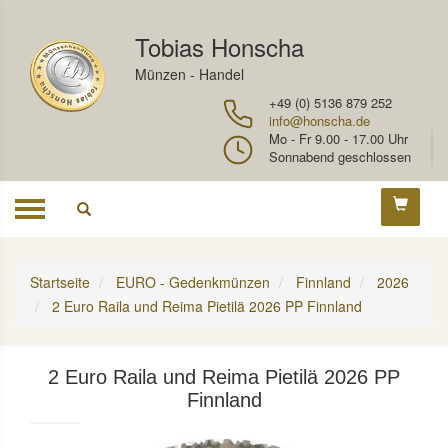
Tobias Honscha
Münzen - Handel
+49 (0) 5136 879 252
info@honscha.de
Mo - Fr 9.00 - 17.00 Uhr
Sonnabend geschlossen
Toggle
navigation
Startseite
EURO - Gedenkmünzen
Finnland
2026
2 Euro Raila und Reima Pietilä 2026 PP Finnland
2 Euro Raila und Reima Pietilä 2026 PP
Finnland