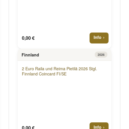
Info
0,00 €
Finnland
2026
2 Euro Raila und Reima Pietilä 2026 Stgl.
Finnland Coincard FI/SE
Info
0,00 €