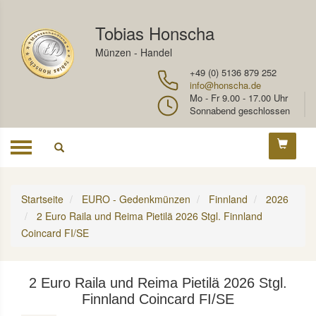
Tobias Honscha
Münzen - Handel
+49 (0) 5136 879 252
info@honscha.de
Mo - Fr 9.00 - 17.00 Uhr
Sonnabend geschlossen
Toggle
navigation
Startseite
EURO - Gedenkmünzen
Finnland
2026
2 Euro Raila und Reima Pietilä 2026 Stgl. Finnland
Coincard FI/SE
2 Euro Raila und Reima Pietilä 2026 Stgl.
Finnland Coincard FI/SE