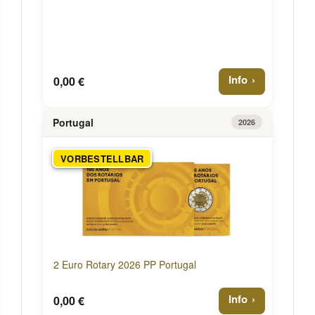
Info
0,00 €
Portugal
2026
VORBESTELLBAR
2 Euro Rotary 2026 PP Portugal
Info
0,00 €