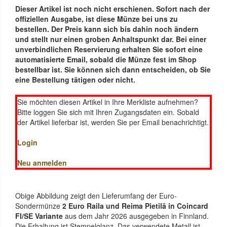
Dieser Artikel ist noch nicht erschienen. Sofort nach der
offiziellen Ausgabe, ist diese Münze bei uns zu
bestellen. Der Preis kann sich bis dahin noch ändern
und stellt nur einen groben Anhaltspunkt dar. Bei einer
unverbindlichen Reservierung erhalten Sie sofort eine
automatisierte Email, sobald die Münze fest im Shop
bestellbar ist. Sie können sich dann entscheiden, ob Sie
eine Bestellung tätigen oder nicht.
Sie möchten diesen Artikel in Ihre Merkliste aufnehmen?
Bitte loggen Sie sich mit Ihren Zugangsdaten ein. Sobald
der Artikel lieferbar ist, werden Sie per Email benachrichtigt.
Login
Neu anmelden
Obige Abbildung zeigt den Lieferumfang der Euro-
Sondermünze
2 Euro Raila und Reima Pietilä in Coincard
FI/SE Variante
aus dem Jahr 2026 ausgegeben in Finnland.
Die Erhaltung ist Stempelglanz. Das verwendete Metall ist