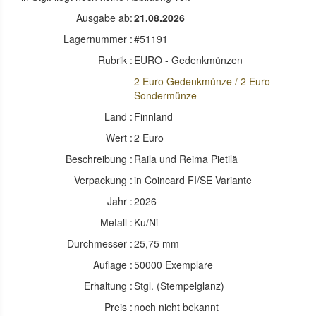
Ausgabe ab:
21.08.2026
Lagernummer :
#51191
Rubrik :
EURO - Gedenkmünzen
2 Euro Gedenkmünze / 2 Euro
Sondermünze
Land :
Finnland
Wert :
2 Euro
Beschreibung :
Raila und Reima Pietilä
Verpackung :
in Coincard FI/SE Variante
Jahr :
2026
Metall :
Ku/Ni
Durchmesser :
25,75 mm
Auflage :
50000 Exemplare
Erhaltung :
Stgl. (Stempelglanz)
Preis :
noch nicht bekannt