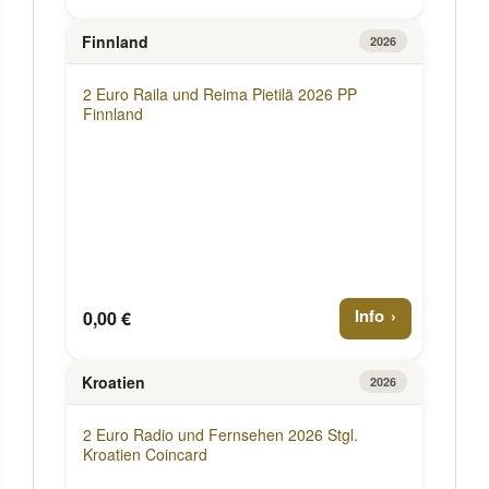
Finnland
2026
2 Euro Raila und Reima Pietilä 2026 PP
Finnland
Info
0,00 €
Kroatien
2026
2 Euro Radio und Fernsehen 2026 Stgl.
Kroatien Coincard