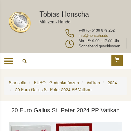
Tobias Honscha
Münzen - Handel
+49 (0) 5136 879 252
info@honscha.de
Mo - Fr 9.00 - 17.00 Uhr
Sonnabend geschlossen
Toggle
navigation
Startseite
EURO - Gedenkmünzen
Vatikan
2024
20 Euro Gallus St. Peter 2024 PP Vatikan
20 Euro Gallus St. Peter 2024 PP Vatikan