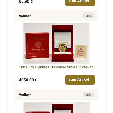
zum Artikel
65,90 €
Vatikan
2024
100 Euro Dignitatis Humanae 2024 PP Vatikan
zum Artikel
4050,00 €
Vatikan
2024