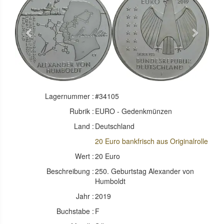
Previous
Next
Lagernummer :
#34105
Rubrik :
EURO - Gedenkmünzen
Land :
Deutschland
20 Euro bankfrisch aus Originalrolle
Wert :
20 Euro
Beschreibung :
250. Geburtstag Alexander von
Humboldt
Jahr :
2019
Buchstabe :
F