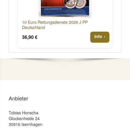
10 Euro Rettungsdienste 2026 J PP
Deutschland
Info
36,90 €
Anbieter
Tobias Honscha
Glockenheide 24
30916 Isernhagen