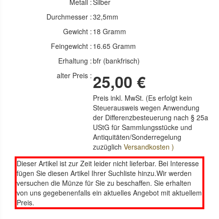
Metall :
Silber
Durchmesser :
32,5mm
Gewicht :
18 Gramm
Feingewicht :
16.65 Gramm
Erhaltung :
bfr (bankfrisch)
alter Preis :
25,00 €
Preis inkl. MwSt. (Es erfolgt kein
Steuerausweis wegen Anwendung
der Differenzbesteuerung nach § 25a
UStG für Sammlungsstücke und
Antiquitäten/Sonderregelung
zuzüglich
Versandkosten )
Dieser Artikel ist zur Zeit leider nicht lieferbar. Bei Interesse
fügen Sie diesen Artikel Ihrer Suchliste hinzu.Wir werden
versuchen die Münze für Sie zu beschaffen. Sie erhalten
von uns gegebenenfalls ein aktuelles Angebot mit aktuellem
Preis.