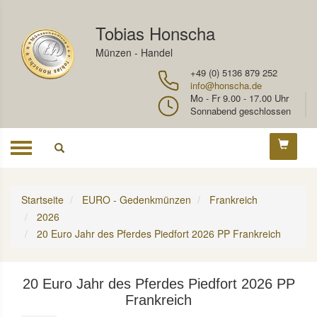
Tobias Honscha
Münzen - Handel
+49 (0) 5136 879 252
info@honscha.de
Mo - Fr 9.00 - 17.00 Uhr
Sonnabend geschlossen
Toggle
navigation
Startseite
EURO - Gedenkmünzen
Frankreich
2026
20 Euro Jahr des Pferdes Piedfort 2026 PP Frankreich
20 Euro Jahr des Pferdes Piedfort 2026 PP
Frankreich