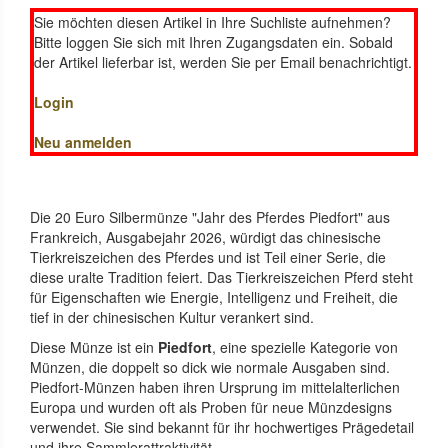
Sie möchten diesen Artikel in Ihre Suchliste aufnehmen?
Bitte loggen Sie sich mit Ihren Zugangsdaten ein. Sobald
der Artikel lieferbar ist, werden Sie per Email benachrichtigt.
Login
Neu anmelden
Die 20 Euro Silbermünze "Jahr des Pferdes Piedfort" aus
Frankreich, Ausgabejahr 2026, würdigt das chinesische
Tierkreiszeichen des Pferdes und ist Teil einer Serie, die
diese uralte Tradition feiert. Das Tierkreiszeichen Pferd steht
für Eigenschaften wie Energie, Intelligenz und Freiheit, die
tief in der chinesischen Kultur verankert sind.
Diese Münze ist ein
Piedfort
, eine spezielle Kategorie von
Münzen, die doppelt so dick wie normale Ausgaben sind.
Piedfort-Münzen haben ihren Ursprung im mittelalterlichen
Europa und wurden oft als Proben für neue Münzdesigns
verwendet. Sie sind bekannt für ihr hochwertiges Prägedetail
und ihre Sammlerattraktivität.