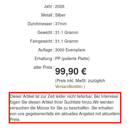
Jahr :
2026
Metall :
Silber
Durchmesser :
37mm
Gewicht :
31.1 Gramm
Feingewicht :
31.1 Gramm
Auflage :
3000 Exemplare
Erhaltung :
PP (polierte Platte)
alter Preis :
99,90 €
(Preis inkl. MwSt. zuzüglich
Versandkosten )
Dieser Artikel ist zur Zeit leider nicht lieferbar. Bei Interesse
fügen Sie diesen Artikel Ihrer Suchliste hinzu.Wir werden
versuchen die Münze für Sie zu beschaffen. Sie erhalten
von uns gegebenenfalls ein aktuelles Angebot mit aktuellem
Preis.