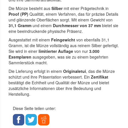
Die Münze besteht aus
Silber
mit einer Prägetechnik in
Proof (PP)
Qualität, einem Verfahren, das für präzise Details
und glänzende Oberflächen sorgt. Mit einem Gewicht von
31,1 Gramm
und einem
Durchmesser von 37 mm
bietet sie
eine beeindruckende physische Präsenz.
Ausgestattet mit einem
Feingewicht
von ebenfalls 31,1
Gramm, ist die Münze vollständig aus reinem Silber gefertigt.
Sie wird in einer
limitierter Auflage
von nur
3.000
Exemplaren
ausgegeben, was sie zu einem begehrten
Sammlerstück macht.
Die Lieferung erfolgt in einem
Originaletui
, das die Münze
schützt und ihre Präsentation verbessert. Ein
Zertifikat
bestätigt die Echtheit und Qualität der Münze und bietet
zusätzliche Informationen über ihre Bedeutung und
Herstellung.
Diese Seite teilen unter: