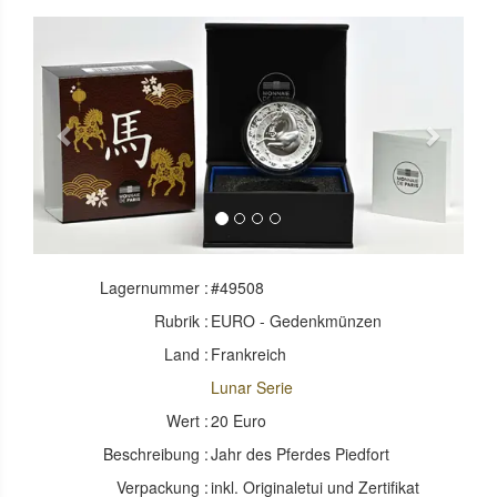
Previous
Next
Lagernummer :
#49508
Rubrik :
EURO - Gedenkmünzen
Land :
Frankreich
Lunar Serie
Wert :
20 Euro
Beschreibung :
Jahr des Pferdes Piedfort
Verpackung :
inkl. Originaletui und Zertifikat