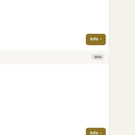
Info
2024
Info