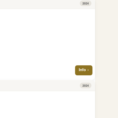
2024
Info
2024