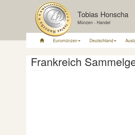
Tobias Honscha
Münzen - Handel
Euromünzen
Deutschland
Ausl
Frankreich Sammelgeb