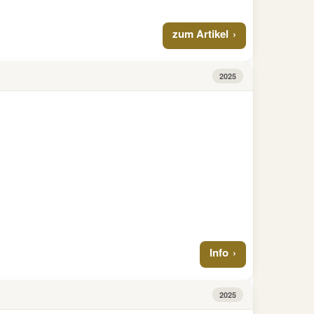
zum Artikel
2025
Info
2025