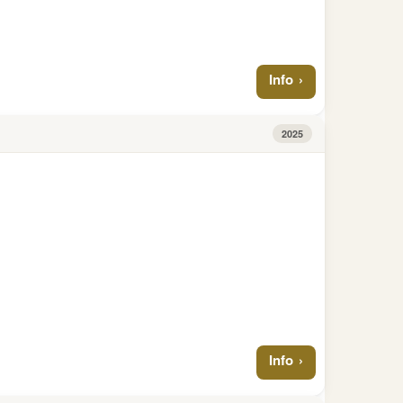
Info
2025
Info