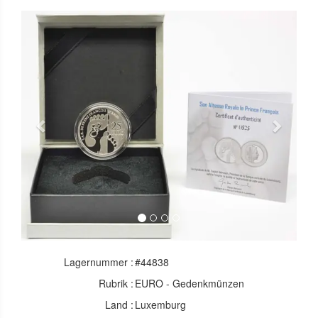
Previous
Next
Lagernummer :
#44838
Rubrik :
EURO - Gedenkmünzen
Land :
Luxemburg