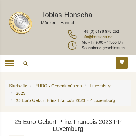
Tobias Honscha
Münzen - Handel
+49 (0) 5136 879 252
info@honscha.de
Mo - Fr 9.00 - 17.00 Uhr
Sonnabend geschlossen
Toggle
navigation
Startseite
EURO - Gedenkmünzen
Luxemburg
2023
25 Euro Geburt Prinz Francois 2023 PP Luxemburg
25 Euro Geburt Prinz Francois 2023 PP
Luxemburg