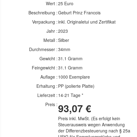
Wert :
25 Euro
Beschreibung :
Geburt Prinz Francois
Verpackung :
inkl. Originaletui und Zertifikat
Jahr :
2023
Metall :
Silber
Durchmesser :
34mm
Gewicht :
31.1 Gramm
Feingewicht :
31.1 Gramm
Auflage :
1000 Exemplare
Erhaltung :
PP (polierte Platte)
Lieferzeit :
14-21 Tage *
Preis :
93,07 €
Preis inkl. MwSt. (Es erfolgt kein
Steuerausweis wegen Anwendung
der Differenzbesteuerung nach § 25a
UStG für Sammlungsstücke und