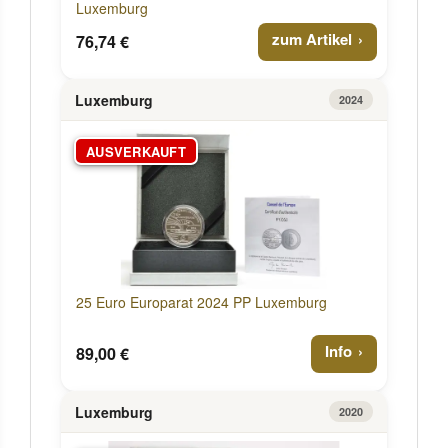
Luxemburg
zum Artikel
76,74 €
Luxemburg
2024
AUSVERKAUFT
25 Euro Europarat 2024 PP Luxemburg
Info
89,00 €
Luxemburg
2020