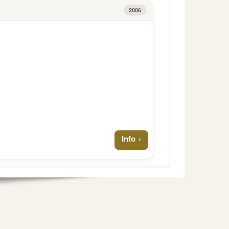
2006
Info