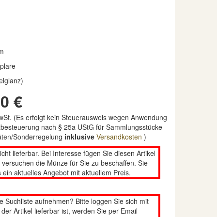
m
plare
elglanz)
0 €
MwSt. (Es erfolgt kein Steuerausweis wegen Anwendung
nzbesteuerung nach § 25a UStG für Sammlungsstücke
täten/Sonderregelung
inklusive
Versandkosten
)
nicht lieferbar. Bei Interesse fügen Sie diesen Artikel
n versuchen die Münze für Sie zu beschaffen. Sie
 ein aktuelles Angebot mit aktuellem Preis.
re Suchliste aufnehmen? Bitte loggen Sie sich mit
er Artikel lieferbar ist, werden Sie per Email