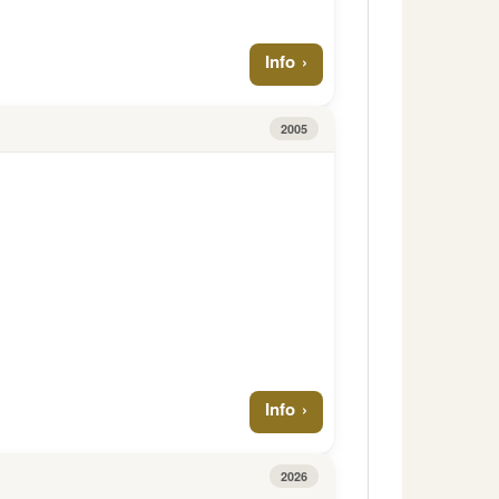
Info
2005
Info
2026