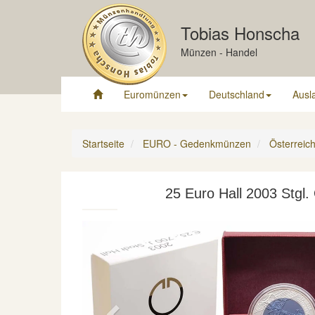
Tobias Honscha
Münzen - Handel
Euromünzen
Deutschland
Ausl
Startseite
EURO - Gedenkmünzen
Österreic
25 Euro Hall 2003 Stgl.