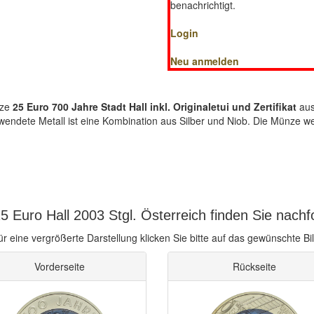
benachrichtigt.
Login
Neu anmelden
ze
25 Euro 700 Jahre Stadt Hall inkl. Originaletui und Zertifikat
aus
rwendete Metall ist eine Kombination aus Silber und Niob. Die Münze 
 Euro Hall 2003 Stgl. Österreich finden Sie nachf
ür eine vergrößerte Darstellung klicken Sie bitte auf das gewünschte Bil
Vorderseite
Rückseite