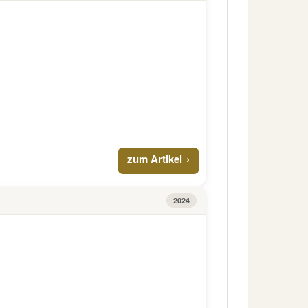
zum Artikel
2024