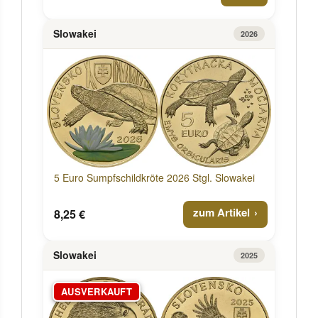
Slowakei
2026
5 Euro Sumpfschildkröte 2026 Stgl. Slowakei
zum Artikel
8,25 €
Slowakei
2025
AUSVERKAUFT