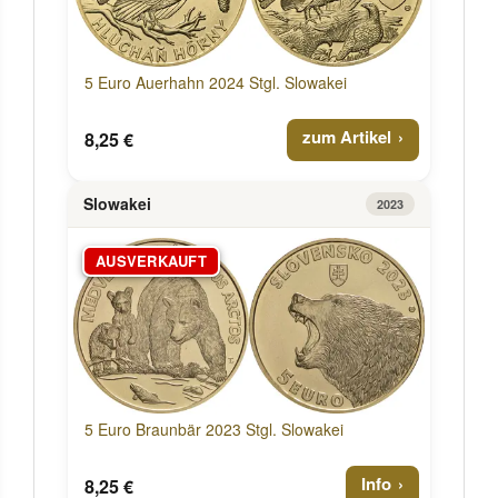
5 Euro Auerhahn 2024 Stgl. Slowakei
zum Artikel
8,25 €
Slowakei
2023
AUSVERKAUFT
5 Euro Braunbär 2023 Stgl. Slowakei
Info
8,25 €