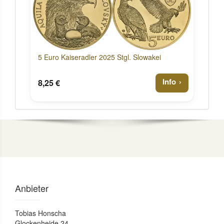
5 Euro Kaiseradler 2025 Stgl. Slowakei
Info
8,25 €
Anbieter
Tobias Honscha
Glockenheide 24