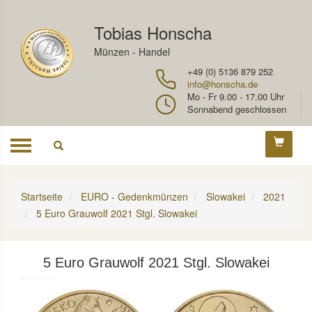
Tobias Honscha
Münzen - Handel
+49 (0) 5136 879 252
info@honscha.de
Mo - Fr 9.00 - 17.00 Uhr
Sonnabend geschlossen
Toggle
navigation
Startseite
EURO - Gedenkmünzen
Slowakei
2021
5 Euro Grauwolf 2021 Stgl. Slowakei
5 Euro Grauwolf 2021 Stgl. Slowakei