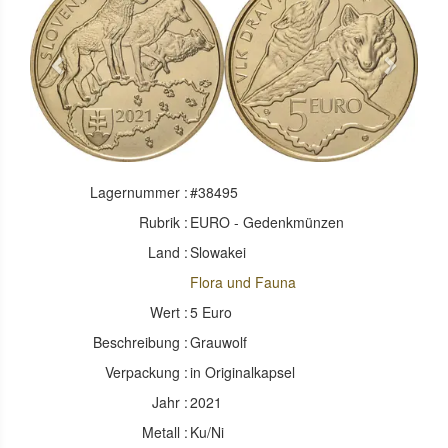
Previous
Next
Lagernummer :
#38495
Rubrik :
EURO - Gedenkmünzen
Land :
Slowakei
Flora und Fauna
Wert :
5 Euro
Beschreibung :
Grauwolf
Verpackung :
in Originalkapsel
Jahr :
2021
Metall :
Ku/Ni