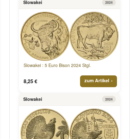
Slowakei
2024
Slowakei : 5 Euro Bison 2024 Stgl.
zum Artikel
8,25 €
Slowakei
2024