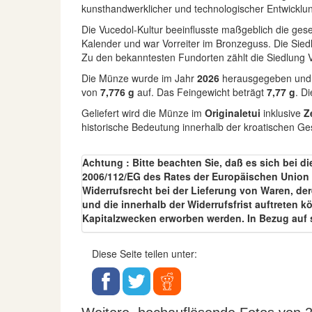
kunsthandwerklicher und technologischer Entwicklu
Die Vucedol-Kultur beeinflusste maßgeblich die gese
Kalender und war Vorreiter im Bronzeguss. Die Sie
Zu den bekanntesten Fundorten zählt die Siedlung 
Die Münze wurde im Jahr
2026
herausgegeben und is
von
7,776 g
auf. Das Feingewicht beträgt
7,77 g
. D
Geliefert wird die Münze im
Originaletui
inklusive
Z
historische Bedeutung innerhalb der kroatischen Ge
Achtung : Bitte beachten Sie, daß es sich bei di
2006/112/EG des Rates der Europäischen Union v
Widerrufsrecht bei der Lieferung von Waren, de
und die innerhalb der Widerrufsfrist auftreten 
Kapitalzwecken erworben werden. In Bezug auf 
Diese Seite teilen unter: