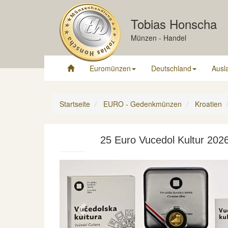
Tobias Honscha
Münzen - Handel
Euromünzen
Deutschland
Ausl
Startseite
EURO - Gedenkmünzen
Kroatien
25 Euro Vucedol Kultur 2026
Previous