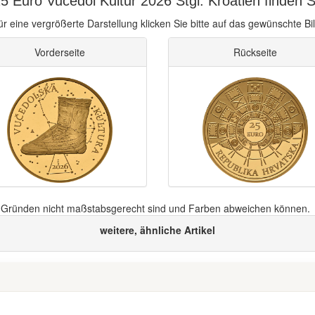
 Euro Vucedol Kultur 2026 Stgl. Kroatien finden S
ür eine vergrößerte Darstellung klicken Sie bitte auf das gewünschte Bil
Vorderseite
Rückseite
n Gründen nicht maßstabsgerecht sind und Farben abweichen können.
weitere, ähnliche Artikel