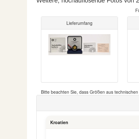
Weitere, hochauflösende Fotos von 25
F
Lieferumfang
Bitte beachten Sie, dass Größen aus technische
Kroatien