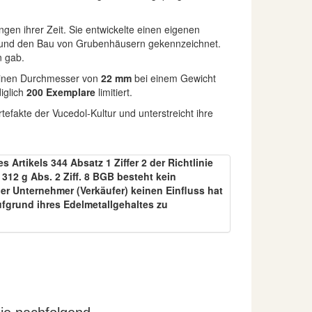
gen ihrer Zeit. Sie entwickelte einen eigenen
on und den Bau von Grubenhäusern gekennzeichnet.
n gab.
einen Durchmesser von
22 mm
bei einem Gewicht
diglich
200 Exemplare
limitiert.
tefakte der Vucedol-Kultur und unterstreicht ihre
Artikels 344 Absatz 1 Ziffer 2 der Richtlinie
12 g Abs. 2 Ziff. 8 BGB besteht kein
er Unternehmer (Verkäufer) keinen Einfluss hat
ufgrund ihres Edelmetallgehaltes zu