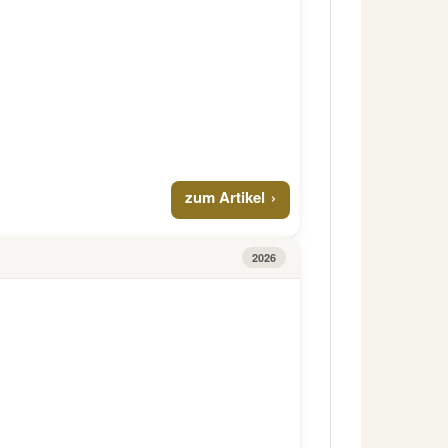
zum Artikel
2026