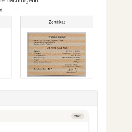
ie nachfolgend.
d.
Zertifikat
2026