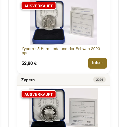
AUSVERKAUFT
Zypern : 5 Euro Leda und der Schwan 2020
PP
Info
52,80 €
Zypern
2024
AUSVERKAUFT