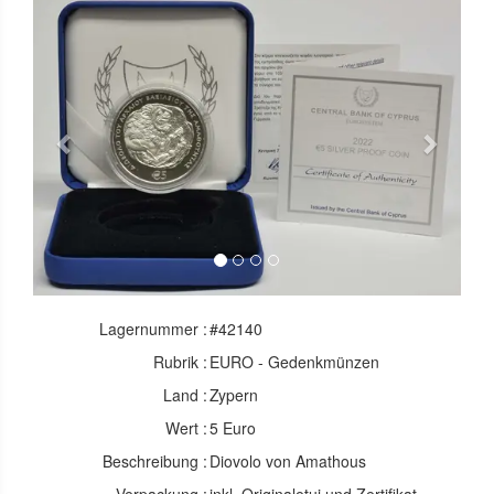
Previous
Next
Lagernummer :
#42140
Rubrik :
EURO - Gedenkmünzen
Land :
Zypern
Wert :
5 Euro
Beschreibung :
Diovolo von Amathous