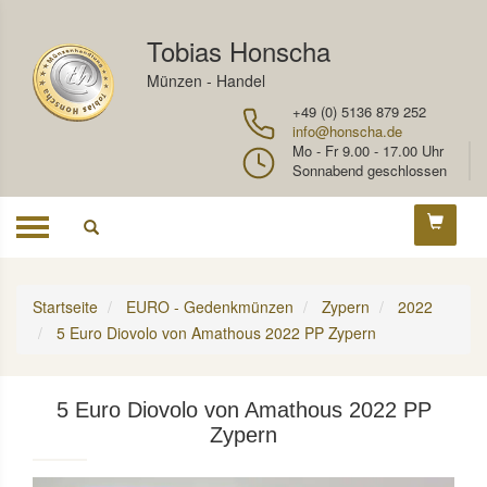
Tobias Honscha
Münzen - Handel
+49 (0) 5136 879 252
info@honscha.de
Mo - Fr 9.00 - 17.00 Uhr
Sonnabend geschlossen
Toggle
navigation
Startseite
EURO - Gedenkmünzen
Zypern
2022
5 Euro Diovolo von Amathous 2022 PP Zypern
5 Euro Diovolo von Amathous 2022 PP
Zypern