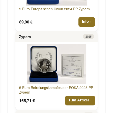
5 Euro Europäischen Union 2024 PP Zypern
Info
89,90 €
Zypern
2025
5 Euro Befreiungskampfes der EOKA 2025 PP
Zypern
zum Artikel
165,71 €