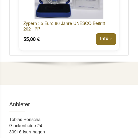
Zypern : 5 Euro 60 Jahre UNESCO Beitritt
2021 PP
Info
55,00 €
Anbieter
Tobias Honscha
Glockenheide 24
30916 Isernhagen