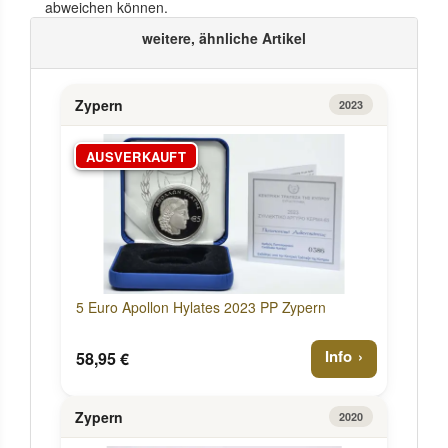
abweichen können.
weitere, ähnliche Artikel
Zypern
2023
AUSVERKAUFT
5 Euro Apollon Hylates 2023 PP Zypern
Info
58,95 €
Zypern
2020