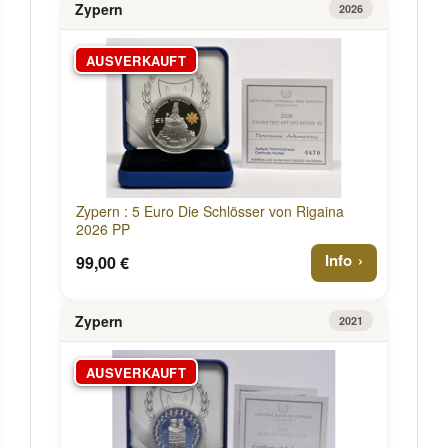
Zypern
2026
AUSVERKAUFT
Zypern : 5 Euro Die Schlösser von Rigaina
2026 PP
Info
99,00 €
Zypern
2021
AUSVERKAUFT