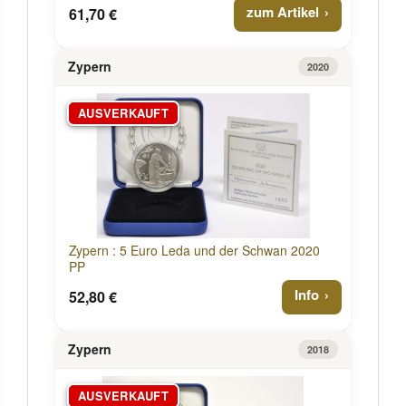
zum Artikel
61,70 €
Zypern
2020
AUSVERKAUFT
Zypern : 5 Euro Leda und der Schwan 2020
PP
Info
52,80 €
Zypern
2018
AUSVERKAUFT