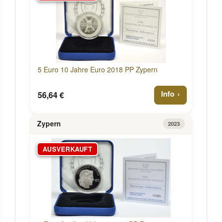
5 Euro 10 Jahre Euro 2018 PP Zypern
Info
56,64 €
Zypern
2023
AUSVERKAUFT