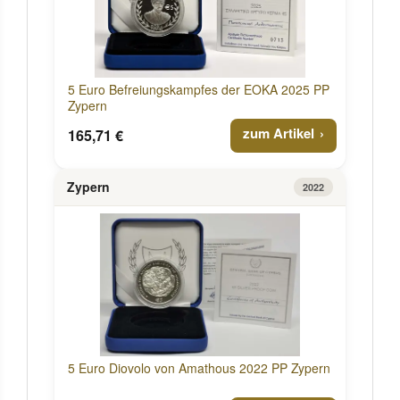
5 Euro Befreiungskampfes der EOKA 2025 PP
Zypern
zum Artikel
165,71 €
Zypern
2022
5 Euro Diovolo von Amathous 2022 PP Zypern