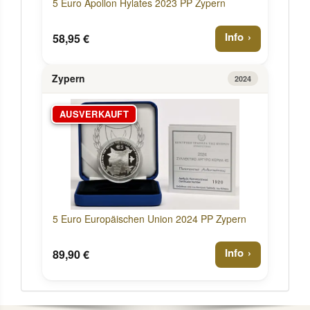
5 Euro Apollon Hylates 2023 PP Zypern
Info
58,95 €
Zypern
2024
AUSVERKAUFT
5 Euro Europäischen Union 2024 PP Zypern
Info
89,90 €