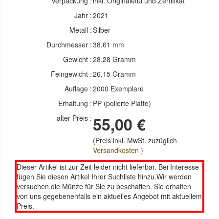
Verpackung :
inkl. Originaletui und Zertifikat
Jahr :
2021
Metall :
Silber
Durchmesser :
38,61 mm
Gewicht :
28.28 Gramm
Feingewicht :
26.15 Gramm
Auflage :
2000 Exemplare
Erhaltung :
PP (polierte Platte)
alter Preis :
55,00 €
(Preis inkl. MwSt. zuzüglich
Versandkosten )
Dieser Artikel ist zur Zeit leider nicht lieferbar. Bei Interesse
fügen Sie diesen Artikel Ihrer Suchliste hinzu.Wir werden
versuchen die Münze für Sie zu beschaffen. Sie erhalten
von uns gegebenenfalls ein aktuelles Angebot mit aktuellem
Preis.