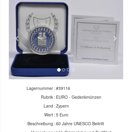
Previous
Next
Lagernummer :
#39116
Rubrik :
EURO - Gedenkmünzen
Land :
Zypern
Wert :
5 Euro
Beschreibung :
60 Jahre UNESCO Beitritt