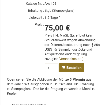
Katalog Nr. :
Aks 106
Erhaltung :
Stgl. (Stempelglanz)
Lieferzeit :
1-2 Tage *
Preis :
75,00 €
Preis inkl. MwSt. (Es erfolgt kein
Steuerausweis wegen Anwendung
der Differenzbesteuerung nach § 25a
UStG für Sammlungsstücke und
Antiquitäten/Sonderregelung
zuzüglich
Versandkosten )
Bestellen
Oben sehen Sie die Abbildung der Münze
3 Pfennig
aus
dem Jahr 1871 ausgegeben in Deutschland. Die Erhaltung
ist Stempelglanz. Das für die Prägung verwendete Metall ist
Kupfer.
Diese Seite teilen unter: