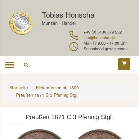
Tobias Honscha
Münzen - Handel
+49 (0) 5136 879 252
info@honscha.de
Mo - Fr 9.00 - 17.00 Uhr
Sonnabend geschlossen
Toggle
navigation
Startseite
Kleinmünzen ab 1800
Preußen 1871 C 3 Pfennig Stgl.
Preußen 1871 C 3 Pfennig Stgl.