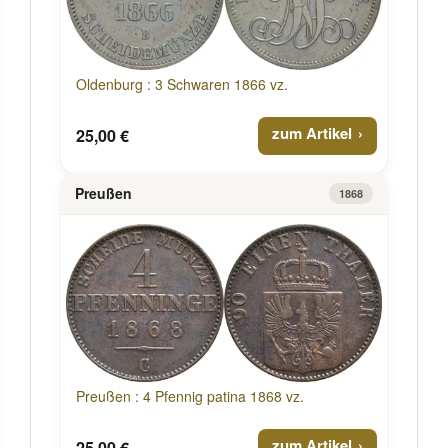
Oldenburg : 3 Schwaren 1866 vz.
zum Artikel
25,00 €
Preußen
1868
Preußen : 4 Pfennig patina 1868 vz.
zum Artikel
25,00 €