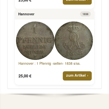
Hannover
1838
Hannover : 1 Pfennig -selten- 1838 s/ss.
zum Artikel
25,00 €