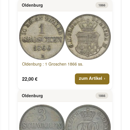
Oldenburg
1866
Oldenburg : 1 Groschen 1866 ss.
zum Artikel
22,00 €
Oldenburg
1866