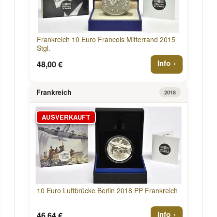
Frankreich 10 Euro Francois Mitterrand 2015
Stgl.
Info
48,00 €
Frankreich
2018
AUSVERKAUFT
10 Euro Luftbrücke Berlin 2018 PP Frankreich
Info
46,64 €