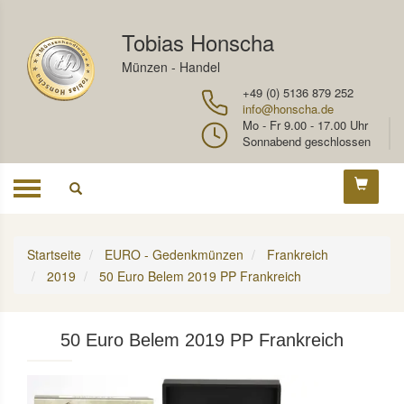
Tobias Honscha
Münzen - Handel
+49 (0) 5136 879 252
info@honscha.de
Mo - Fr 9.00 - 17.00 Uhr
Sonnabend geschlossen
Toggle
navigation
Startseite
EURO - Gedenkmünzen
Frankreich
2019
50 Euro Belem 2019 PP Frankreich
50 Euro Belem 2019 PP Frankreich