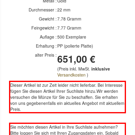
Metall :
Gold
Durchmesser :
22 mm
Gewicht :
7.78 Gramm
Feingewicht :
7.77 Gramm
Auflage :
500 Exemplare
Erhaltung :
PP (polierte Platte)
alter Preis :
651,00 €
(Preis inkl. MwSt.
inklusive
Versandkosten
)
Dieser Artikel ist zur Zeit leider nicht lieferbar. Bei Interesse
fügen Sie diesen Artikel Ihrer Suchliste hinzu.Wir werden
versuchen die Münze für Sie zu beschaffen. Sie erhalten
von uns gegebenenfalls ein aktuelles Angebot mit aktuellem
Preis.
Sie möchten diesen Artikel in Ihre Suchliste aufnehmen?
Bitte loggen Sie sich mit Ihren Zugangsdaten ein. Sobald