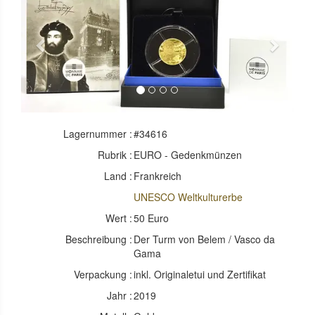
Previous
Next
Lagernummer :
#34616
Rubrik :
EURO - Gedenkmünzen
Land :
Frankreich
UNESCO Weltkulturerbe
Wert :
50 Euro
Beschreibung :
Der Turm von Belem / Vasco da
Gama
Verpackung :
inkl. Originaletui und Zertifikat
Jahr :
2019