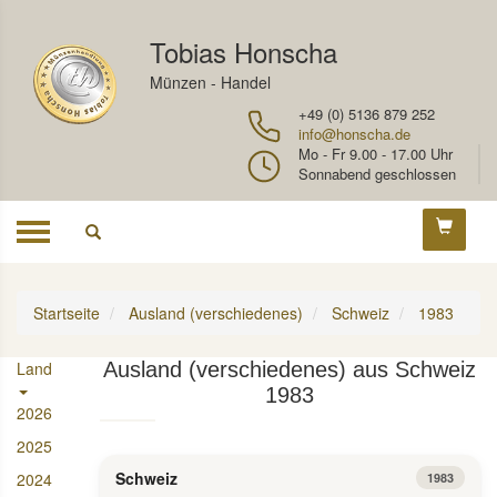
Tobias Honscha
Münzen - Handel
+49 (0) 5136 879 252
info@honscha.de
Mo - Fr 9.00 - 17.00 Uhr
Sonnabend geschlossen
Toggle
navigation
Startseite
Ausland (verschiedenes)
Schweiz
1983
Land
Ausland (verschiedenes) aus Schweiz
1983
2026
2025
Schweiz
2024
1983