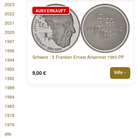
2023
AUSVERKAUFT
2022
2021
2020
1997
1996
Schweiz : 5 Franken Ernest Ansermet 1983 PP
1994
1993
Info
9,00 €
1992
1988
1984
1983
1978
1976
alle