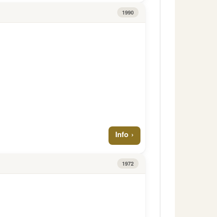
1990
Info
1972