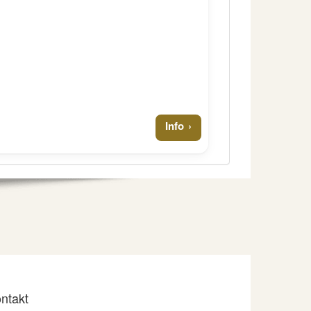
Info
ntakt