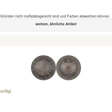
n Gründen nicht maßstabsgerecht sind und Farben abweichen können.
weitere, ähnliche Artikel
z/Stgl.