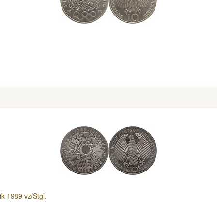
k 1989 vz/Stgl.