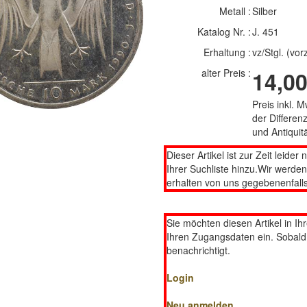
Metall :
Silber
Katalog Nr. :
J. 451
Erhaltung :
vz/Stgl. (vo
alter Preis :
14,00
Preis inkl. 
der Differe
und Antiqui
Dieser Artikel ist zur Zeit leider 
Ihrer Suchliste hinzu.Wir werde
erhalten von uns gegebenenfalls
Sie möchten diesen Artikel in Ih
Ihren Zugangsdaten ein. Sobald d
benachrichtigt.
Login
Neu anmelden