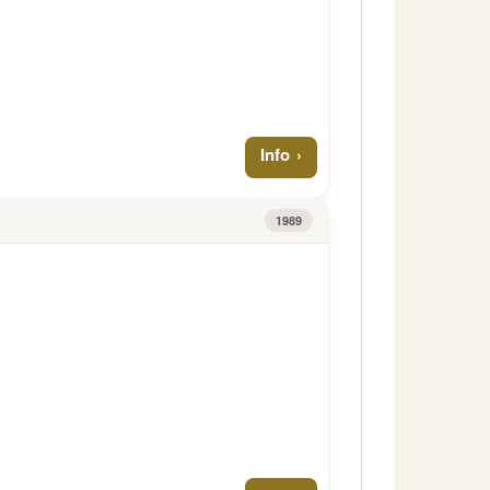
Info
1989