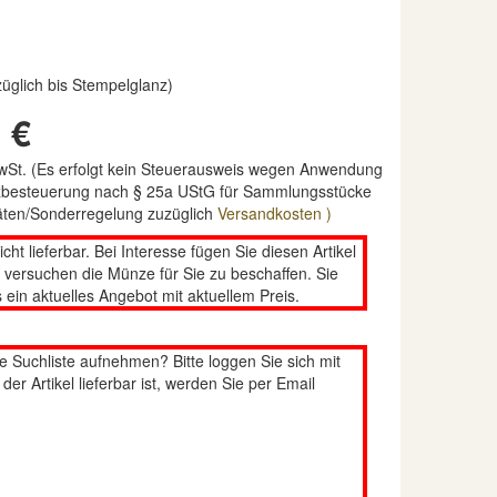
rzüglich bis Stempelglanz)
 €
MwSt. (Es erfolgt kein Steuerausweis wegen Anwendung
nzbesteuerung nach § 25a UStG für Sammlungsstücke
täten/Sonderregelung zuzüglich
Versandkosten )
nicht lieferbar. Bei Interesse fügen Sie diesen Artikel
n versuchen die Münze für Sie zu beschaffen. Sie
 ein aktuelles Angebot mit aktuellem Preis.
re Suchliste aufnehmen? Bitte loggen Sie sich mit
er Artikel lieferbar ist, werden Sie per Email