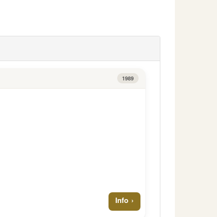
1989
Info