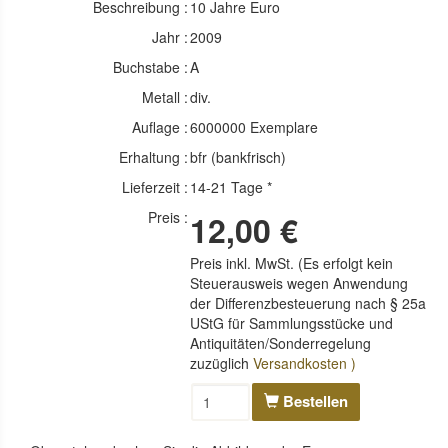
Beschreibung :
10 Jahre Euro
Jahr :
2009
Buchstabe :
A
Metall :
div.
Auflage :
6000000 Exemplare
Erhaltung :
bfr (bankfrisch)
Lieferzeit :
14-21 Tage *
Preis :
12,00 €
Preis inkl. MwSt. (Es erfolgt kein
Steuerausweis wegen Anwendung
der Differenzbesteuerung nach § 25a
UStG für Sammlungsstücke und
Antiquitäten/Sonderregelung
zuzüglich
Versandkosten )
Bestellen