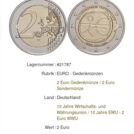
Previous
Next
Lagernummer :
#21787
Rubrik :
EURO - Gedenkmünzen
2 Euro Gedenkmünze / 2 Euro
Sondermünze
Land :
Deutschland
10 Jahre Wirtschafts- und
Währungsunion / 10 Jahre EWU - 2
Euro WWU
Wert :
2 Euro