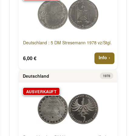
Deutschland : 5 DM Stresemann 1978 vz/Stgl.
Info
6,00 €
Deutschland
1978
AUSVERKAUFT