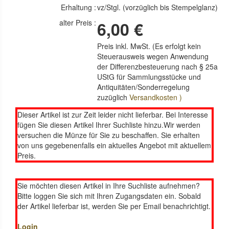
Erhaltung :
vz/Stgl. (vorzüglich bis Stempelglanz)
alter Preis :
6,00 €
Preis inkl. MwSt. (Es erfolgt kein
Steuerausweis wegen Anwendung
der Differenzbesteuerung nach § 25a
UStG für Sammlungsstücke und
Antiquitäten/Sonderregelung
zuzüglich
Versandkosten )
Dieser Artikel ist zur Zeit leider nicht lieferbar. Bei Interesse
fügen Sie diesen Artikel Ihrer Suchliste hinzu.Wir werden
versuchen die Münze für Sie zu beschaffen. Sie erhalten
von uns gegebenenfalls ein aktuelles Angebot mit aktuellem
Preis.
Sie möchten diesen Artikel in Ihre Suchliste aufnehmen?
Bitte loggen Sie sich mit Ihren Zugangsdaten ein. Sobald
der Artikel lieferbar ist, werden Sie per Email benachrichtigt.
Login