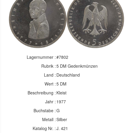
Lagernummer :
#7802
Rubrik :
5 DM Gedenkmünzen
Land :
Deutschland
Wert :
5 DM
Beschreibung :
Kleist
Jahr :
1977
Buchstabe :
G
Metall :
Silber
Katalog Nr. :
J. 421