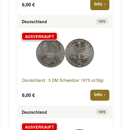
Info
6,00 €
Deutschland
1975
AUSVERKAUFT
Deutschland : 5 DM Schweitzer 1975 vz/Stgl.
Info
6,00 €
Deutschland
1978
AUSVERKAUFT