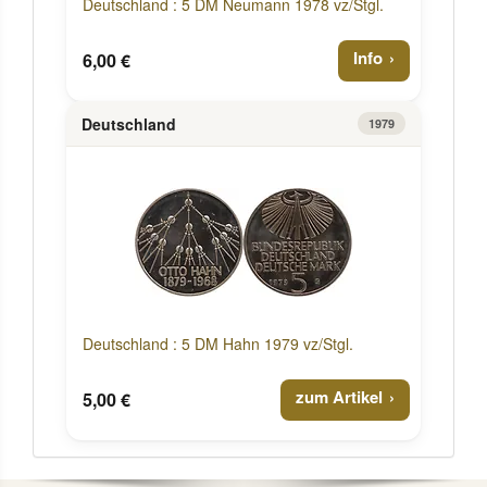
Deutschland : 5 DM Neumann 1978 vz/Stgl.
Info
6,00 €
Deutschland
1979
Deutschland : 5 DM Hahn 1979 vz/Stgl.
zum Artikel
5,00 €