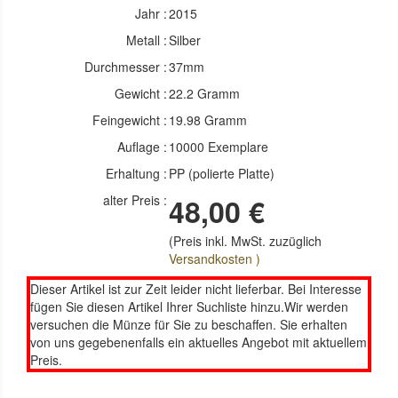
Jahr :
2015
Metall :
Silber
Durchmesser :
37mm
Gewicht :
22.2 Gramm
Feingewicht :
19.98 Gramm
Auflage :
10000 Exemplare
Erhaltung :
PP (polierte Platte)
alter Preis :
48,00 €
(Preis inkl. MwSt. zuzüglich
Versandkosten )
Dieser Artikel ist zur Zeit leider nicht lieferbar. Bei Interesse
fügen Sie diesen Artikel Ihrer Suchliste hinzu.Wir werden
versuchen die Münze für Sie zu beschaffen. Sie erhalten
von uns gegebenenfalls ein aktuelles Angebot mit aktuellem
Preis.