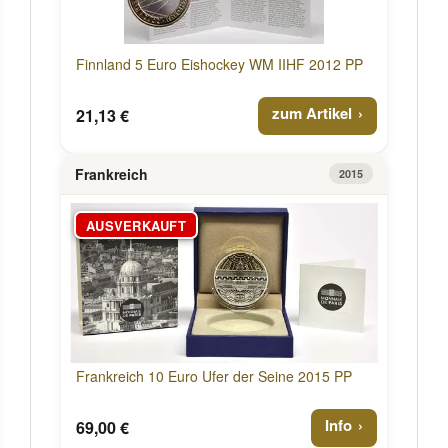
Finnland 5 Euro Eishockey WM IIHF 2012 PP
zum Artikel
21,13 €
Frankreich
2015
AUSVERKAUFT
Frankreich 10 Euro Ufer der Seine 2015 PP
Info
69,00 €