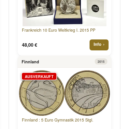
Frankreich 10 Euro Weltkrieg I. 2015 PP
Info
48,00 €
Finnland
2015
AUSVERKAUFT
Finnland : 5 Euro Gymnastik 2015 Stgl.