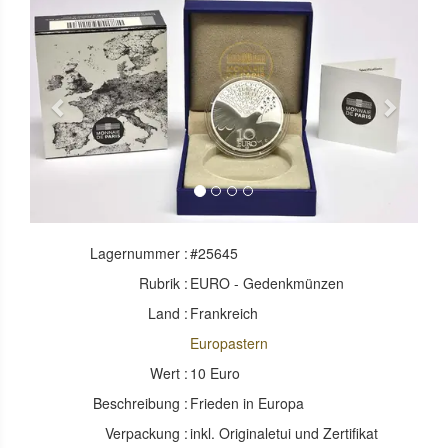
Previous
Next
Lagernummer :
#25645
Rubrik :
EURO - Gedenkmünzen
Land :
Frankreich
Europastern
Wert :
10 Euro
Beschreibung :
Frieden in Europa
Verpackung :
inkl. Originaletui und Zertifikat