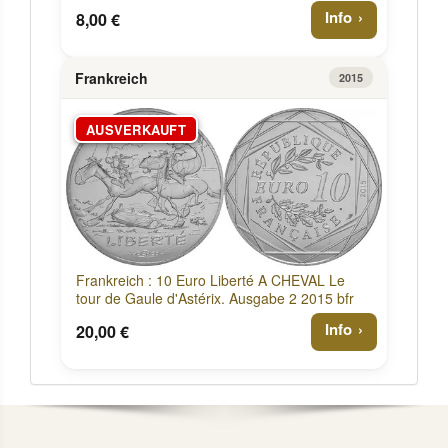
Info
8,00 €
Frankreich
2015
AUSVERKAUFT
Frankreich : 10 Euro Liberté A CHEVAL Le
tour de Gaule d'Astérix. Ausgabe 2 2015 bfr
Info
20,00 €