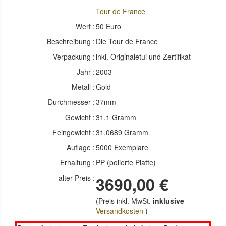
Tour de France
Wert :
50 Euro
Beschreibung :
Die Tour de France
Verpackung :
inkl. Originaletui und Zertifikat
Jahr :
2003
Metall :
Gold
Durchmesser :
37mm
Gewicht :
31.1 Gramm
Feingewicht :
31.0689 Gramm
Auflage :
5000 Exemplare
Erhaltung :
PP (polierte Platte)
alter Preis :
3690,00 €
(Preis inkl. MwSt.
inklusive
Versandkosten
)