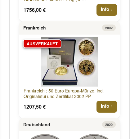
Originalholzkassette mit Zertifikat 2003 PP
Info
1756,00 €
Frankreich
2002
AUSVERKAUFT
Frankreich : 50 Euro Europa-Münze, incl.
Originaletui und Zertifikat 2002 PP
Info
1207,50 €
Deutschland
2020