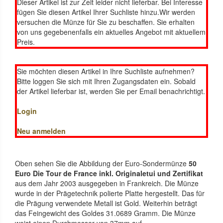
Dieser Artikel ist zur Zeit leider nicht lieferbar. Bei Interesse
fügen Sie diesen Artikel Ihrer Suchliste hinzu.Wir werden
versuchen die Münze für Sie zu beschaffen. Sie erhalten
von uns gegebenenfalls ein aktuelles Angebot mit aktuellem
Preis.
Sie möchten diesen Artikel in Ihre Suchliste aufnehmen?
Bitte loggen Sie sich mit Ihren Zugangsdaten ein. Sobald
der Artikel lieferbar ist, werden Sie per Email benachrichtigt.
Login
Neu anmelden
Oben sehen Sie die Abbildung der Euro-Sondermünze
50
Euro Die Tour de France inkl. Originaletui und Zertifikat
aus dem Jahr 2003 ausgegeben in Frankreich. Die Münze
wurde in der Prägetechnik polierte Platte hergestellt. Das für
die Prägung verwendete Metall ist Gold. Weiterhin beträgt
das Feingewicht des Goldes 31.0689 Gramm. Die Münze
weist einen Durchmesser von 37mm auf.