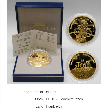
Lagernummer :
#18680
Rubrik :
EURO - Gedenkmünzen
Land :
Frankreich