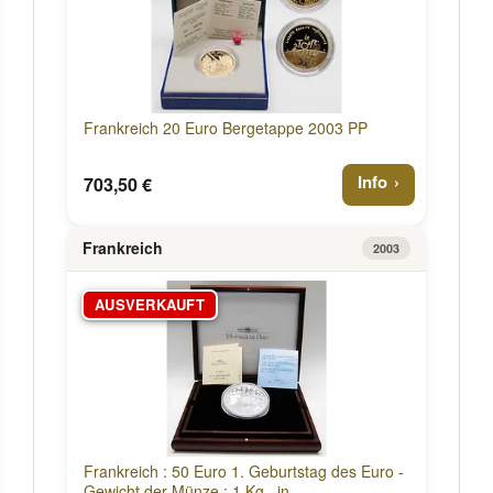
Frankreich 20 Euro Bergetappe 2003 PP
Info
703,50 €
Frankreich
2003
AUSVERKAUFT
Frankreich : 50 Euro 1. Geburtstag des Euro -
Gewicht der Münze : 1 Kg , in