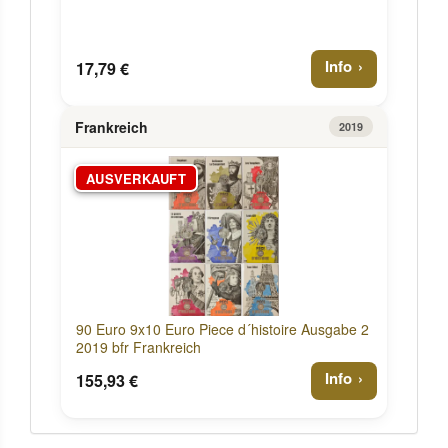
Info
17,79 €
Frankreich
2019
AUSVERKAUFT
90 Euro 9x10 Euro Piece d´histoire Ausgabe 2
2019 bfr Frankreich
Info
155,93 €