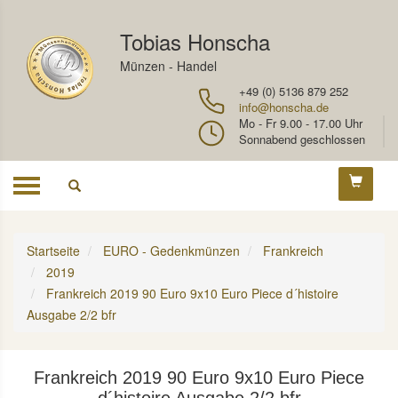
Tobias Honscha
Münzen - Handel
+49 (0) 5136 879 252
info@honscha.de
Mo - Fr 9.00 - 17.00 Uhr
Sonnabend geschlossen
Toggle
navigation
Startseite
EURO - Gedenkmünzen
Frankreich
2019
Frankreich 2019 90 Euro 9x10 Euro Piece d´histoire
Ausgabe 2/2 bfr
Frankreich 2019 90 Euro 9x10 Euro Piece