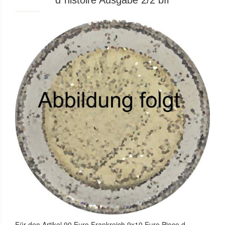
d´histoire Ausgabe 2/2 bfr
Für den Artikel
90 Euro Frankreich 9x10 Euro Piece d