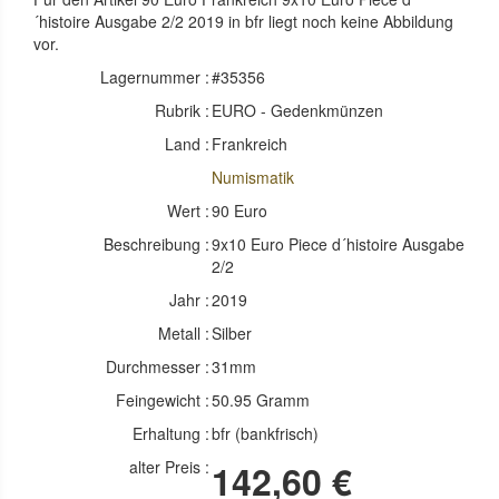
´histoire Ausgabe 2/2 2019 in bfr
liegt noch keine Abbildung
vor.
Lagernummer :
#35356
Rubrik :
EURO - Gedenkmünzen
Land :
Frankreich
Numismatik
Wert :
90 Euro
Beschreibung :
9x10 Euro Piece d´histoire Ausgabe
2/2
Jahr :
2019
Metall :
Silber
Durchmesser :
31mm
Feingewicht :
50.95 Gramm
Erhaltung :
bfr (bankfrisch)
alter Preis :
142,60 €