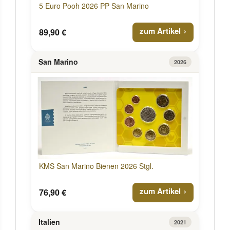
5 Euro Pooh 2026 PP San Marino
zum Artikel
89,90 €
San Marino
2026
KMS San Marino Bienen 2026 Stgl.
zum Artikel
76,90 €
Italien
2021