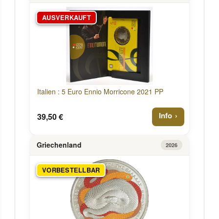
AUSVERKAUFT
Italien : 5 Euro Ennio Morricone 2021 PP
Info
39,50 €
Griechenland
2026
VORBESTELLBAR