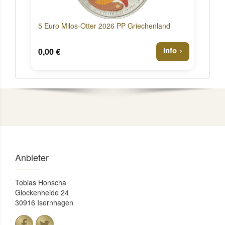
5 Euro Milos-Otter 2026 PP Griechenland
Info
0,00 €
Anbieter
Tobias Honscha
Glockenheide 24
30916 Isernhagen