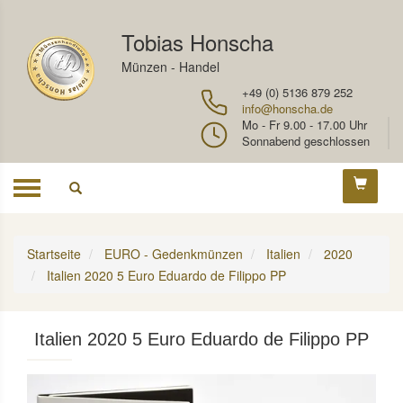
Tobias Honscha
Münzen - Handel
+49 (0) 5136 879 252
info@honscha.de
Mo - Fr 9.00 - 17.00 Uhr
Sonnabend geschlossen
Toggle
navigation
Startseite
EURO - Gedenkmünzen
Italien
2020
Italien 2020 5 Euro Eduardo de Filippo PP
Italien 2020 5 Euro Eduardo de Filippo PP