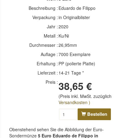
Beschreibung :
Eduardo de Filippo
Verpackung :
in Originalblister
Jahr :
2020
Metall :
Ku/Ni
Durchmesser :
26,95mm
Auflage :
7000 Exemplare
Erhaltung :
PP (polierte Platte)
Lieferzeit :
14-21 Tage *
Preis :
38,65 €
(Preis inkl. MwSt. zuzüglich
Versandkosten )
Bestellen
Obenstehend sehen Sie die Abbildung der Euro-
Sondermünze
5 Euro Eduardo de Filippo in