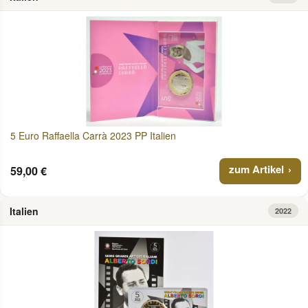
5 Euro Raffaella Carrà 2023 PP Italien
zum Artikel
59,00 €
Italien
2022