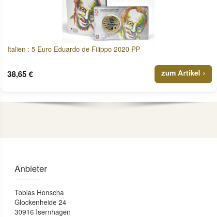
Italien : 5 Euro Eduardo de Filippo 2020 PP
zum Artikel
38,65 €
Anbieter
Tobias Honscha
Glockenheide 24
30916 Isernhagen