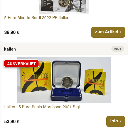
5 Euro Alberto Sordi 2022 PP Italien
zum Artikel
38,90 €
Italien
2021
AUSVERKAUFT
Italien : 5 Euro Ennio Morricone 2021 Stgl.
Info
53,90 €