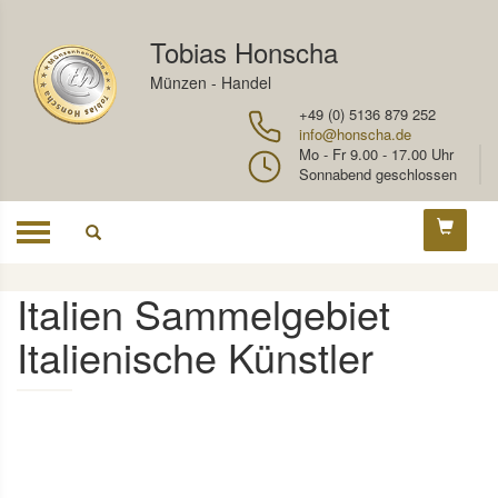
Tobias Honscha
Münzen - Handel
+49 (0) 5136 879 252
info@honscha.de
Mo - Fr 9.00 - 17.00 Uhr
Sonnabend geschlossen
Toggle
navigation
Italien Sammelgebiet
Italienische Künstler