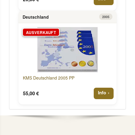
Deutschland
2005
AUSVERKAUFT
KMS Deutschland 2005 PP
Info
55,00 €