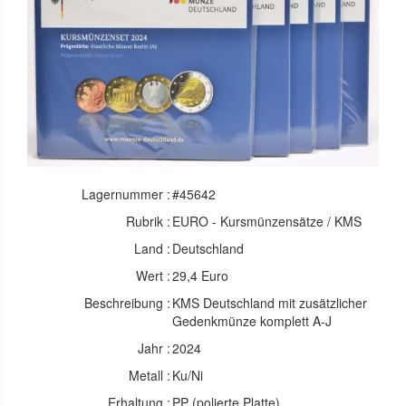
Lagernummer :
#45642
Rubrik :
EURO - Kursmünzensätze / KMS
Land :
Deutschland
Wert :
29,4 Euro
Beschreibung :
KMS Deutschland mit zusätzlicher
Gedenkmünze komplett A-J
Jahr :
2024
Metall :
Ku/Ni
Erhaltung :
PP (polierte Platte)