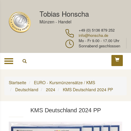
Tobias Honscha
Münzen - Handel
+49 (0) 5136 879 252
info@honscha.de
Mo - Fr 9.00 - 17.00 Uhr
Sonnabend geschlossen
Toggle
navigation
Startseite
EURO - Kursmünzensätze / KMS
Deutschland
2024
KMS Deutschland 2024 PP
KMS Deutschland 2024 PP