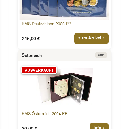
KMS Deutschland 2026 PP
zum Artikel
245,00 €
Österreich
2004
AUSVERKAUFT
KMS Österreich 2004 PP
Info
20,00 €