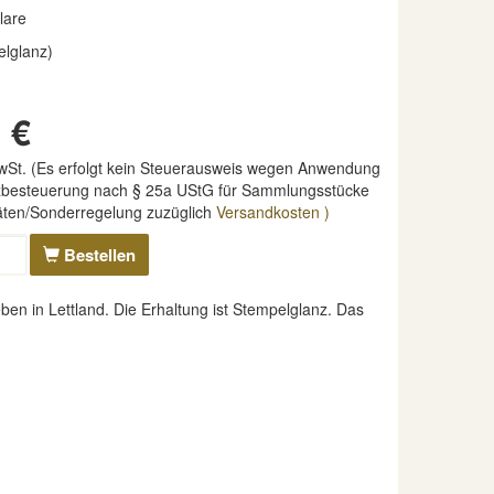
lare
elglanz)
 €
MwSt. (Es erfolgt kein Steuerausweis wegen Anwendung
nzbesteuerung nach § 25a UStG für Sammlungsstücke
täten/Sonderregelung zuzüglich
Versandkosten )
Bestellen
n in Lettland. Die Erhaltung ist Stempelglanz. Das