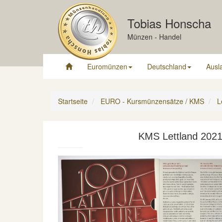
Tobias Honscha
Münzen - Handel
Euromünzen
Deutschland
Ausl
Startseite
EURO - Kursmünzensätze / KMS
L
KMS Lettland 2021