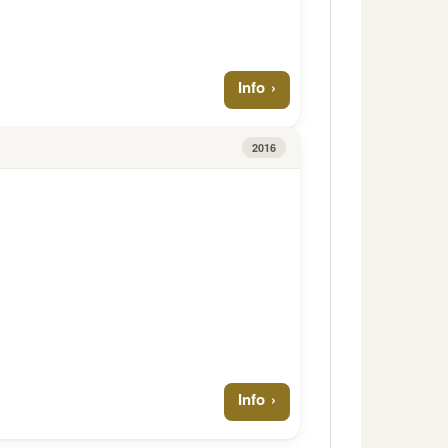
Info
2016
Info