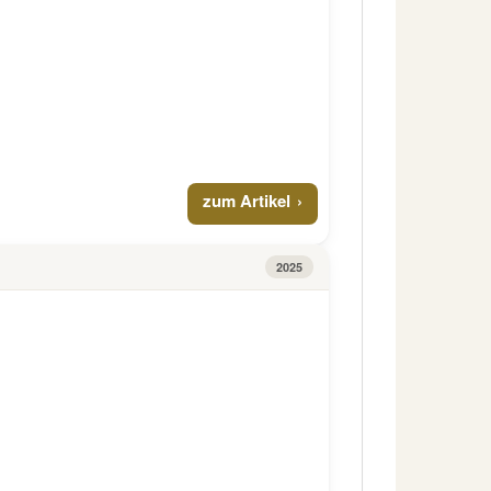
zum Artikel
2025