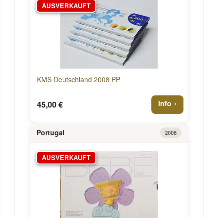
AUSVERKAUFT
KMS Deutschland 2008 PP
Info
45,00 €
Portugal
2008
AUSVERKAUFT