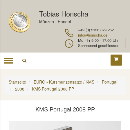
Tobias Honscha
Münzen - Handel
+49 (0) 5136 879 252
info@honscha.de
Mo - Fr 9.00 - 17.00 Uhr
Sonnabend geschlossen
Toggle
navigation
Startseite
EURO - Kursmünzensätze / KMS
Portugal
2008
KMS Portugal 2008 PP
KMS Portugal 2008 PP