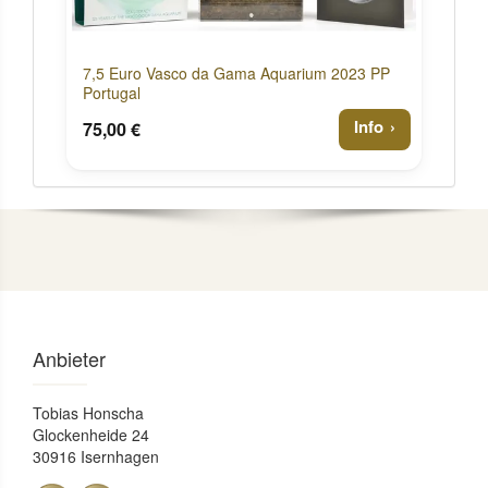
7,5 Euro Vasco da Gama Aquarium 2023 PP
Portugal
Info
75,00 €
Anbieter
Tobias Honscha
Glockenheide 24
30916 Isernhagen