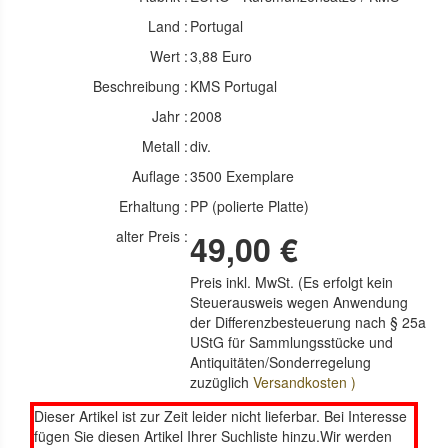
Land :
Portugal
Wert :
3,88 Euro
Beschreibung :
KMS Portugal
Jahr :
2008
Metall :
div.
Auflage :
3500 Exemplare
Erhaltung :
PP (polierte Platte)
alter Preis :
49,00 €
Preis inkl. MwSt. (Es erfolgt kein
Steuerausweis wegen Anwendung
der Differenzbesteuerung nach § 25a
UStG für Sammlungsstücke und
Antiquitäten/Sonderregelung
zuzüglich
Versandkosten )
Dieser Artikel ist zur Zeit leider nicht lieferbar. Bei Interesse
fügen Sie diesen Artikel Ihrer Suchliste hinzu.Wir werden