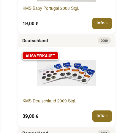
KMS Baby Portugal 2008 Stgl.
Info
19,00 €
Deutschland
2009
AUSVERKAUFT
KMS Deutschland 2009 Stgl.
Info
39,00 €