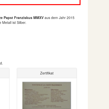
ze Papst Franziskus MMXV
aus dem Jahr 2015
Metall ist Silber.
d.
Zertifikat