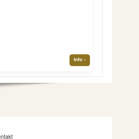
Info
ntakt