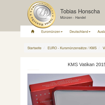
Tobias Honscha
Münzen - Handel
Euromünzen
Deutschland
Ausl
Startseite
EURO - Kursmünzensätze / KMS
V
KMS Vatikan 201