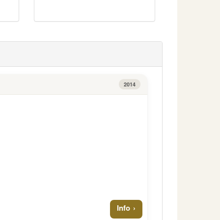
2014
Info