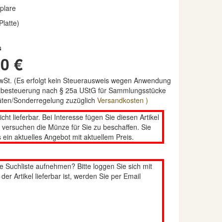
plare
Platte)
s
0 €
MwSt. (Es erfolgt kein Steuerausweis wegen Anwendung
nzbesteuerung nach § 25a UStG für Sammlungsstücke
täten/Sonderregelung zuzüglich
Versandkosten )
nicht lieferbar. Bei Interesse fügen Sie diesen Artikel
n versuchen die Münze für Sie zu beschaffen. Sie
 ein aktuelles Angebot mit aktuellem Preis.
re Suchliste aufnehmen? Bitte loggen Sie sich mit
er Artikel lieferbar ist, werden Sie per Email