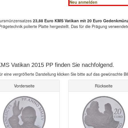
Neu anmelden
-Kursmünzensatzes
23,88 Euro KMS Vatikan mit 20 Euro Gedenkmün
getechnik polierte Platte hergestellt. Das für die Prägung verwendete 
KMS Vatikan 2015 PP finden Sie nachfolgend.
ür eine vergrößerte Darstellung klicken Sie bitte auf das gewünschte Bil
Vorderseite
Rückseite