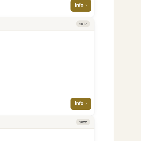
Info
2017
Info
2022