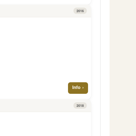
2016
Info
2018