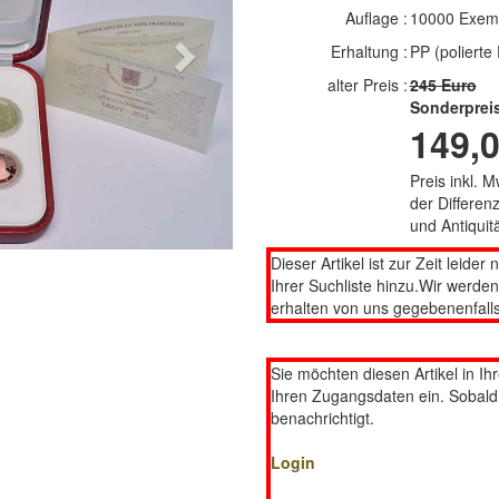
Auflage :
10000 Exem
Erhaltung :
PP (polierte 
Next
alter Preis :
245 Euro
Sonderprei
149,0
Preis inkl. 
der Differe
und Antiqui
Dieser Artikel ist zur Zeit leider 
Ihrer Suchliste hinzu.Wir werde
erhalten von uns gegebenenfalls
Sie möchten diesen Artikel in Ih
Ihren Zugangsdaten ein. Sobald d
benachrichtigt.
Login