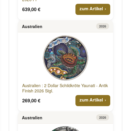
zum Artikel
639,00 €
Australien
2026
Australien : 2 Dollar Schildkröte Yaunati - Antik
Finish 2026 Stgl.
zum Artikel
269,00 €
Australien
2026