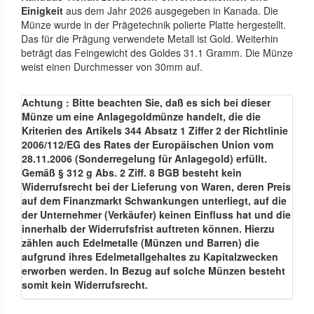
Einigkeit
aus dem Jahr 2026 ausgegeben in Kanada. Die
Münze wurde in der Prägetechnik polierte Platte hergestellt.
Das für die Prägung verwendete Metall ist Gold. Weiterhin
beträgt das Feingewicht des Goldes 31.1 Gramm. Die Münze
weist einen Durchmesser von 30mm auf.
Achtung : Bitte beachten Sie, daß es sich bei dieser
Münze um eine Anlagegoldmünze handelt, die die
Kriterien des Artikels 344 Absatz 1 Ziffer 2 der Richtlinie
2006/112/EG des Rates der Europäischen Union vom
28.11.2006 (Sonderregelung für Anlagegold) erfüllt.
Gemäß § 312 g Abs. 2 Ziff. 8 BGB besteht kein
Widerrufsrecht bei der Lieferung von Waren, deren Preis
auf dem Finanzmarkt Schwankungen unterliegt, auf die
der Unternehmer (Verkäufer) keinen Einfluss hat und die
innerhalb der Widerrufsfrist auftreten können. Hierzu
zählen auch Edelmetalle (Münzen und Barren) die
aufgrund ihres Edelmetallgehaltes zu Kapitalzwecken
erworben werden. In Bezug auf solche Münzen besteht
somit kein Widerrufsrecht.