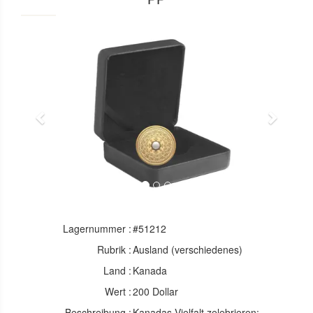
Previous
Next
Lagernummer :
#51212
Rubrik :
Ausland (verschiedenes)
Land :
Kanada
Wert :
200 Dollar
Beschreibung :
Kanadas Vielfalt zelebrieren: