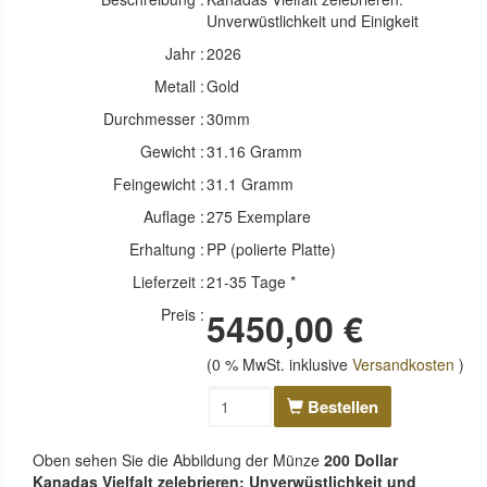
Unverwüstlichkeit und Einigkeit
Jahr :
2026
Metall :
Gold
Durchmesser :
30mm
Gewicht :
31.16 Gramm
Feingewicht :
31.1 Gramm
Auflage :
275 Exemplare
Erhaltung :
PP (polierte Platte)
Lieferzeit :
21-35 Tage *
Preis :
5450,00 €
(0 % MwSt. inklusive
Versandkosten
)
Bestellen
Oben sehen Sie die Abbildung der Münze
200 Dollar
Kanadas Vielfalt zelebrieren: Unverwüstlichkeit und