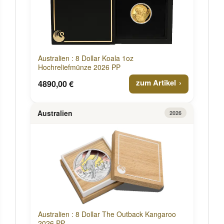
Australien : 8 Dollar Koala 1oz
Hochreliefmünze 2026 PP
zum Artikel
4890,00 €
Australien
2026
Australien : 8 Dollar The Outback Kangaroo
2026 PP