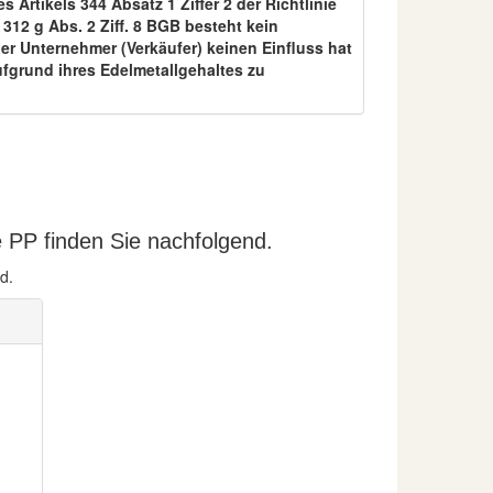
Artikels 344 Absatz 1 Ziffer 2 der Richtlinie
12 g Abs. 2 Ziff. 8 BGB besteht kein
er Unternehmer (Verkäufer) keinen Einfluss hat
ufgrund ihres Edelmetallgehaltes zu
 PP finden Sie nachfolgend.
d.