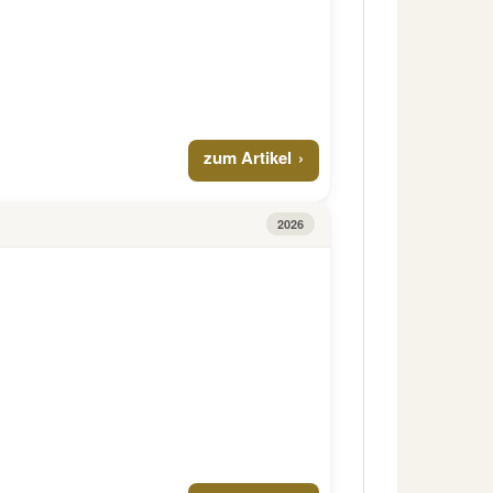
zum Artikel
2026