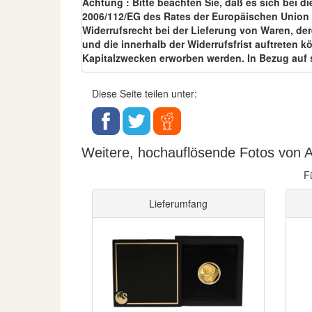
Achtung : Bitte beachten Sie, daß es sich bei di
2006/112/EG des Rates der Europäischen Union v
Widerrufsrecht bei der Lieferung von Waren, de
und die innerhalb der Widerrufsfrist auftreten 
Kapitalzwecken erworben werden. In Bezug auf 
Diese Seite teilen unter:
Weitere, hochauflösende Fotos von A
F
Lieferumfang