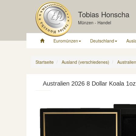
Tobias Honscha
Münzen - Handel
Euromünzen
Deutschland
Ausl
Startseite
Ausland (verschiedenes)
Australie
Australien 2026 8 Dollar Koala 1o