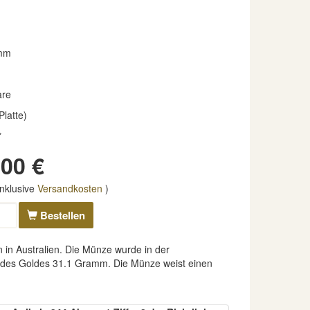
mm
are
Platte)
*
00 €
nklusive
Versandkosten
)
Bestellen
in Australien. Die Münze wurde in der
cht des Goldes 31.1 Gramm. Die Münze weist einen