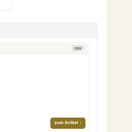
2026
zum Artikel