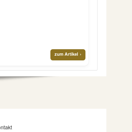
zum Artikel
ntakt