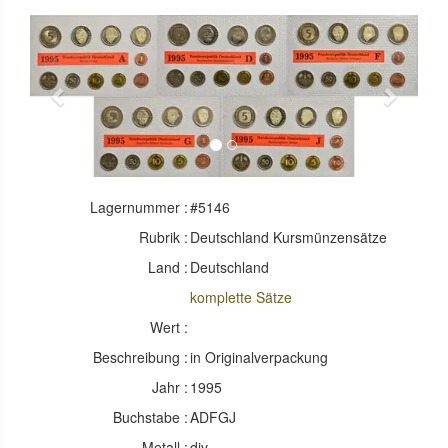
Previous
Next
Lagernummer :
#5146
Rubrik :
Deutschland Kursmünzensätze
Land :
Deutschland
komplette Sätze
Wert :
Beschreibung :
in Originalverpackung
Jahr :
1995
Buchstabe :
ADFGJ
Metall :
div.