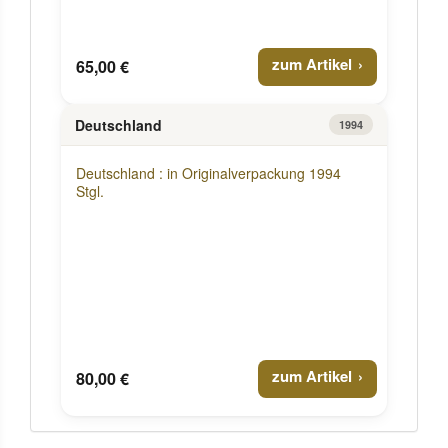
zum Artikel
65,00 €
Deutschland
1994
Deutschland : in Originalverpackung 1994
Stgl.
zum Artikel
80,00 €