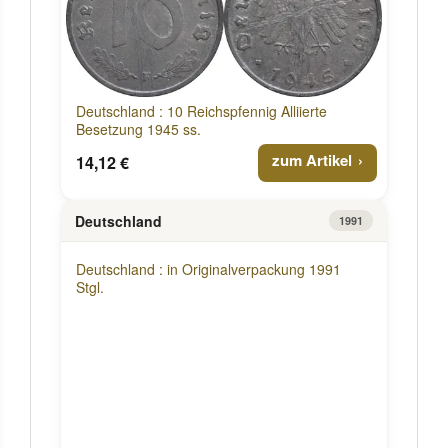
Deutschland : 10 Reichspfennig Alliierte
Besetzung 1945 ss.
zum Artikel
14,12 €
Deutschland
1991
Deutschland : in Originalverpackung 1991
Stgl.