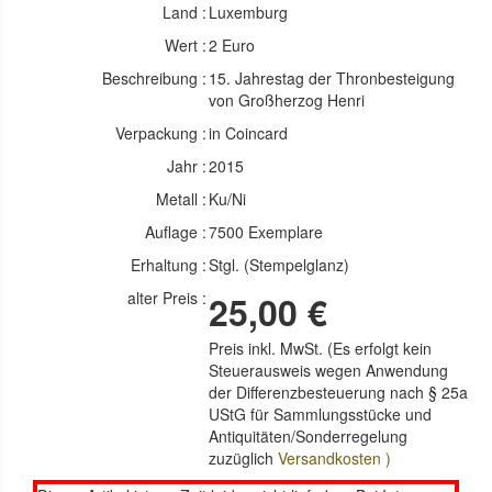
Land :
Luxemburg
Wert :
2 Euro
Beschreibung :
15. Jahrestag der Thronbesteigung
von Großherzog Henri
Verpackung :
in Coincard
Jahr :
2015
Metall :
Ku/Ni
Auflage :
7500 Exemplare
Erhaltung :
Stgl. (Stempelglanz)
alter Preis :
25,00 €
Preis inkl. MwSt. (Es erfolgt kein
Steuerausweis wegen Anwendung
der Differenzbesteuerung nach § 25a
UStG für Sammlungsstücke und
Antiquitäten/Sonderregelung
zuzüglich
Versandkosten )