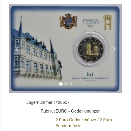
Previous
Next
Lagernummer :
#26557
Rubrik :
EURO - Gedenkmünzen
2 Euro Gedenkmünze / 2 Euro
Sondermünze