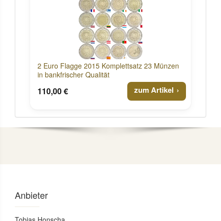
2 Euro Flagge 2015 Komplettsatz 23 Münzen
in bankfrischer Qualität
zum Artikel
110,00 €
Anbieter
Tobias Honscha