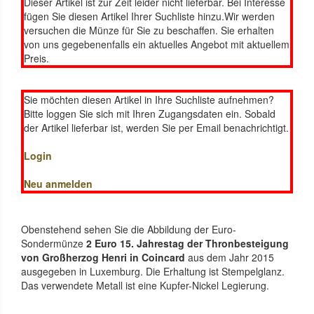
Dieser Artikel ist zur Zeit leider nicht lieferbar. Bei Interesse
fügen Sie diesen Artikel Ihrer Suchliste hinzu.Wir werden
versuchen die Münze für Sie zu beschaffen. Sie erhalten
von uns gegebenenfalls ein aktuelles Angebot mit aktuellem
Preis.
Sie möchten diesen Artikel in Ihre Suchliste aufnehmen?
Bitte loggen Sie sich mit Ihren Zugangsdaten ein. Sobald
der Artikel lieferbar ist, werden Sie per Email benachrichtigt.
Login
Neu anmelden
Obenstehend sehen Sie die Abbildung der Euro-
Sondermünze
2 Euro 15. Jahrestag der Thronbesteigung
von Großherzog Henri in Coincard
aus dem Jahr 2015
ausgegeben in Luxemburg. Die Erhaltung ist Stempelglanz.
Das verwendete Metall ist eine Kupfer-Nickel Legierung.