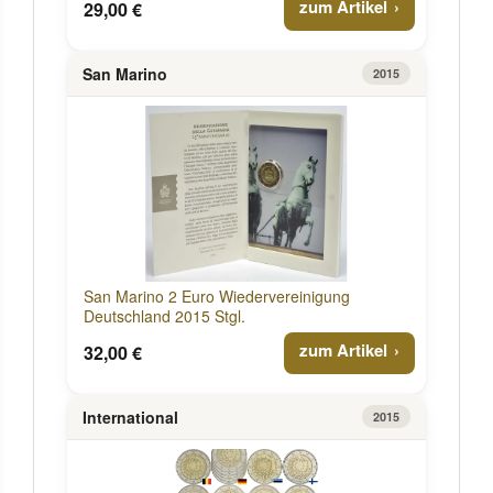
zum Artikel
29,00 €
San Marino
2015
San Marino 2 Euro Wiedervereinigung
Deutschland 2015 Stgl.
zum Artikel
32,00 €
International
2015