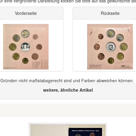
ür eine vergrößerte Darstellung klicken Sie bitte auf das gewünschte Bil
Vorderseite
Rückseite
n Gründen nicht maßstabsgerecht sind und Farben abweichen können.
weitere, ähnliche Artikel