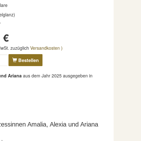
lare
elglanz)
*
 €
 MwSt. zuzüglich
Versandkosten )
Bestellen
 und Ariana
aus dem Jahr 2025 ausgegeben in
essinnen Amalia, Alexia und Ariana