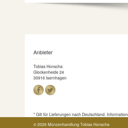
Anbieter
Tobias Honscha
Glockenheide 24
30916 Isernhagen
* Gilt für Lieferungen nach Deutschland. Informatio
© 2026 Münzenhandlung Tobias Honscha