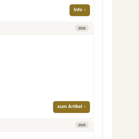
Info
2025
zum Artikel
2025