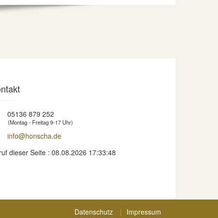
ntakt
05136 879 252
(Montag - Freitag 9-17 Uhr)
info@honscha.de
ruf dieser Seite : 08.08.2026 17:33:48
Datenschutz
Impressum