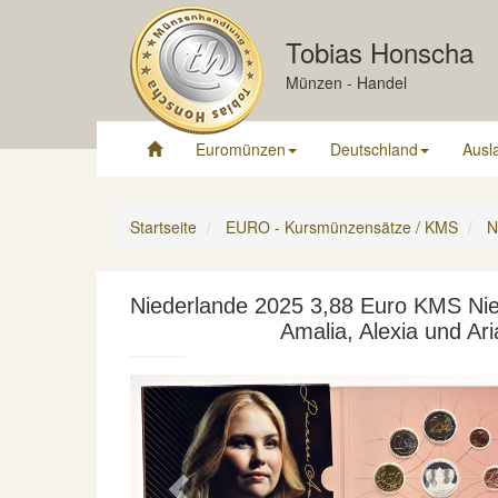
Tobias Honscha
Münzen - Handel
Euromünzen
Deutschland
Ausl
Startseite
EURO - Kursmünzensätze / KMS
N
Niederlande 2025 3,88 Euro KMS Nie
Amalia, Alexia und Ari
Previous