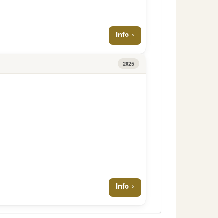
Info
2025
Info