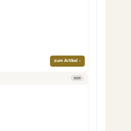
zum Artikel
2025