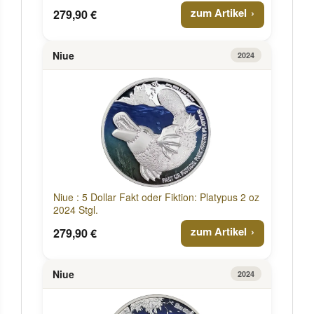
zum Artikel
279,90 €
Niue
2024
Niue : 5 Dollar Fakt oder Fiktion: Platypus 2 oz
2024 Stgl.
zum Artikel
279,90 €
Niue
2024