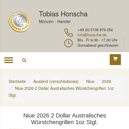
Tobias Honscha
Münzen - Handel
+49 (0) 5136 879 252
info@honscha.de
Mo - Fr 9.00 - 17.00 Uhr
Sonnabend geschlossen
Toggle
navigation
Startseite
Ausland (verschiedenes)
Niue
2026
Niue 2026 2 Dollar Australisches Würstchengrillen 1oz
Stgl.
Niue 2026 2 Dollar Australisches
Würstchengrillen 1oz Stgl.