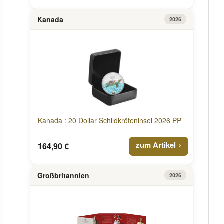
Kanada
2026
Kanada : 20 Dollar Schildkröteninsel 2026 PP
zum Artikel
164,90 €
Großbritannien
2026