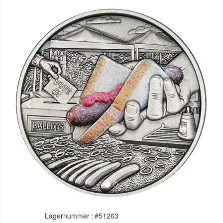
Previous
Next
Lagernummer :
#51263