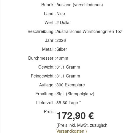
Rubrik :
Ausland (verschiedenes)
Land :
Niue
Wert :
2 Dollar
Beschreibung :
Australisches Würstchengrillen 1oz
Jahr :
2026
Metall :
Silber
Durchmesser :
40mm
Gewicht :
31.1 Gramm
Feingewicht :
31.1 Gramm
Auflage :
300 Exemplare
Erhaltung :
Stgl. (Stempelglanz)
Lieferzeit :
35-60 Tage *
Preis :
172,90 €
(Preis inkl. MwSt. zuzüglich
Versandkosten )