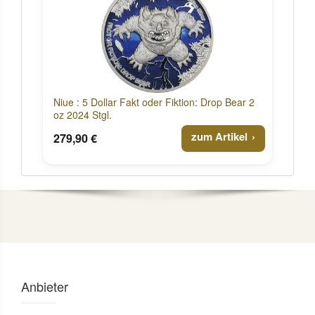
Niue : 5 Dollar Fakt oder Fiktion: Drop Bear 2
oz 2024 Stgl.
zum Artikel
279,90 €
Anbieter