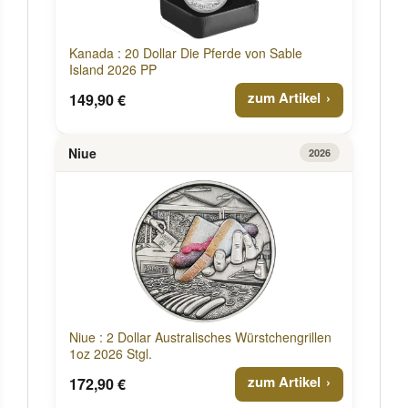
Kanada : 20 Dollar Die Pferde von Sable
Island 2026 PP
zum Artikel
149,90 €
Niue
2026
Niue : 2 Dollar Australisches Würstchengrillen
1oz 2026 Stgl.
zum Artikel
172,90 €