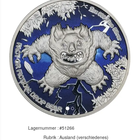
Previous
Next
Lagernummer :
#51266
Rubrik :
Ausland (verschiedenes)