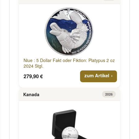
Niue : 5 Dollar Fakt oder Fiktion: Platypus 2 oz
2024 Stgl.
zum Artikel
279,90 €
Kanada
2026