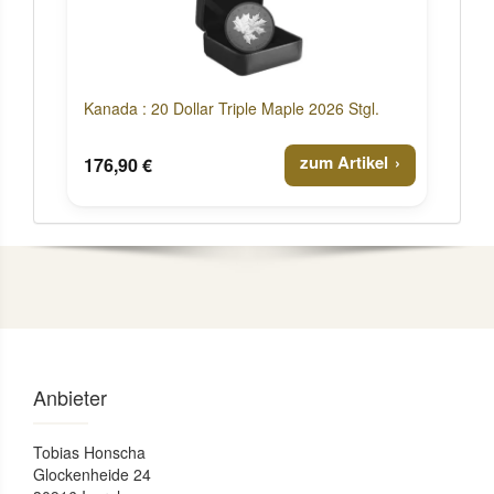
Kanada : 20 Dollar Triple Maple 2026 Stgl.
zum Artikel
176,90 €
Anbieter
Tobias Honscha
Glockenheide 24