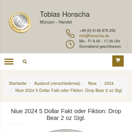
Tobias Honscha
Münzen - Handel
+49 (0) 5136 879 252
info@honscha.de
Mo - Fr 9.00 - 17.00 Uhr
Sonnabend geschlossen
Toggle
navigation
Startseite
Ausland (verschiedenes)
Niue
2024
Niue 2024 5 Dollar Fakt oder Fiktion: Drop Bear 2 oz Stgl.
Niue 2024 5 Dollar Fakt oder Fiktion: Drop
Bear 2 oz Stgl.