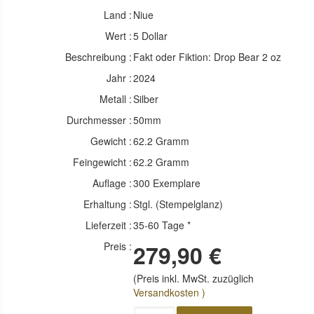
Land :
Niue
Wert :
5 Dollar
Beschreibung :
Fakt oder Fiktion: Drop Bear 2 oz
Jahr :
2024
Metall :
Silber
Durchmesser :
50mm
Gewicht :
62.2 Gramm
Feingewicht :
62.2 Gramm
Auflage :
300 Exemplare
Erhaltung :
Stgl. (Stempelglanz)
Lieferzeit :
35-60 Tage *
Preis :
279,90 €
(Preis inkl. MwSt. zuzüglich
Versandkosten )