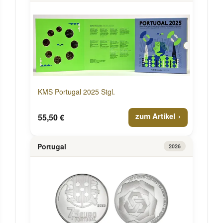
KMS Portugal 2025 Stgl.
zum Artikel
55,50 €
Portugal
2026