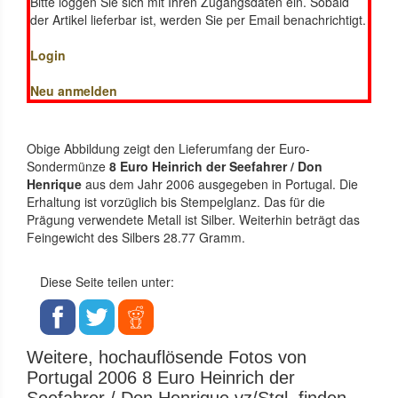
Bitte loggen Sie sich mit Ihren Zugangsdaten ein. Sobald
der Artikel lieferbar ist, werden Sie per Email benachrichtigt.
Login
Neu anmelden
Obige Abbildung zeigt den Lieferumfang der Euro-
Sondermünze
8 Euro Heinrich der Seefahrer / Don
Henrique
aus dem Jahr 2006 ausgegeben in Portugal. Die
Erhaltung ist vorzüglich bis Stempelglanz. Das für die
Prägung verwendete Metall ist Silber. Weiterhin beträgt das
Feingewicht des Silbers 28.77 Gramm.
Diese Seite teilen unter:
Weitere, hochauflösende Fotos von
Portugal 2006 8 Euro Heinrich der