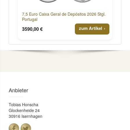
7,5 Euro Caixa Geral de Depósitos 2026 Stgl.
Portugal
zum Artikel
3590,00 €
Anbieter
Tobias Honscha
Glockenheide 24
30916 Isernhagen