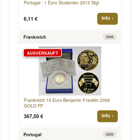
Portugal : 1 Euro Studenten 2013 Stgl.
Info
6,11 €
Frankreich
2006
AUSVERKAUFT
Frankreich 10 Euro Benjamin Franklin 2006
GOLD PP
Info
367,50 €
Portugal
2025