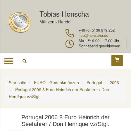
Tobias Honscha
Münzen - Handel
+49 (0) 5136 879 252
info@honscha.de
Mo - Fr 9.00 - 17.00 Uhr
Sonnabend geschlossen
Toggle
navigation
Startseite
EURO - Gedenkmünzen
Portugal
2006
Portugal 2006 8 Euro Heinrich der Seefahrer / Don
Henrique vz/Stgl.
Portugal 2006 8 Euro Heinrich der
Seefahrer / Don Henrique vz/Stgl.