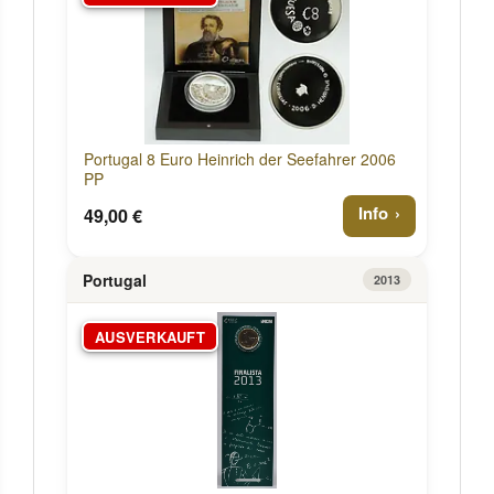
Portugal 8 Euro Heinrich der Seefahrer 2006
PP
Info
49,00 €
Portugal
2013
AUSVERKAUFT