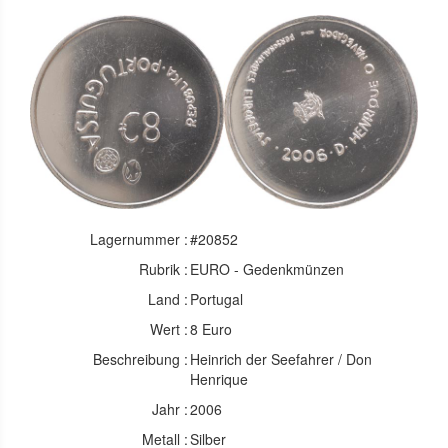
Lagernummer :
#20852
Rubrik :
EURO - Gedenkmünzen
Land :
Portugal
Wert :
8 Euro
Beschreibung :
Heinrich der Seefahrer / Don
Henrique
Jahr :
2006
Metall :
Silber