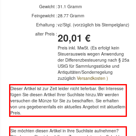
Gewicht :
31.1 Gramm
Feingewicht :
28.77 Gramm
Erhaltung :
vz/Stgl. (vorzüglich bis Stempelglanz)
alter Preis :
20,01 €
Preis inkl. MwSt. (Es erfolgt kein
Steuerausweis wegen Anwendung
der Differenzbesteuerung nach § 25a
UStG für Sammlungsstücke und
Antiquitäten/Sonderregelung
zuzüglich
Versandkosten )
Dieser Artikel ist zur Zeit leider nicht lieferbar. Bei Interesse
fügen Sie diesen Artikel Ihrer Suchliste hinzu.Wir werden
versuchen die Münze für Sie zu beschaffen. Sie erhalten
von uns gegebenenfalls ein aktuelles Angebot mit aktuellem
Preis.
Sie möchten diesen Artikel in Ihre Suchliste aufnehmen?