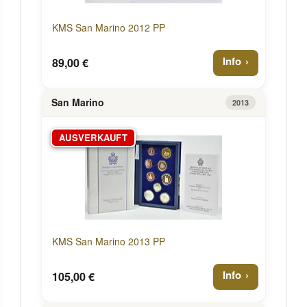
KMS San Marino 2012 PP
Info
89,00 €
San Marino
2013
AUSVERKAUFT
KMS San Marino 2013 PP
Info
105,00 €