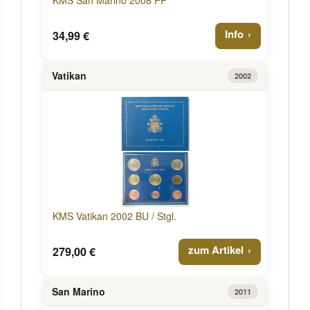
Info
34,99 €
Vatikan
2002
KMS Vatikan 2002 BU / Stgl.
zum Artikel
279,00 €
San Marino
2011