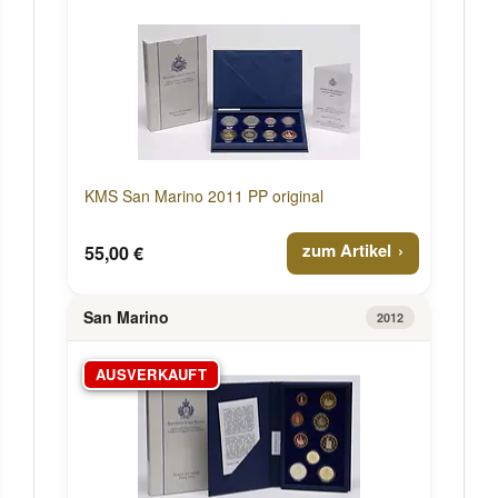
KMS San Marino 2011 PP original
zum Artikel
55,00 €
San Marino
2012
AUSVERKAUFT