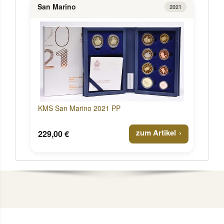
San Marino
2021
KMS San Marino 2021 PP
zum Artikel
229,00 €