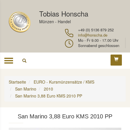
Tobias Honscha
Münzen - Handel
+49 (0) 5136 879 252
info@honscha.de
Mo - Fr 9.00 - 17.00 Uhr
Sonnabend geschlossen
Toggle
navigation
Startseite
EURO - Kursmünzensätze / KMS
San Marino
2010
San Marino 3,88 Euro KMS 2010 PP
San Marino 3,88 Euro KMS 2010 PP