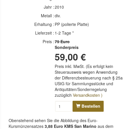
Jahr :
2010
Metall :
div.
Erhaltung :
PP (polierte Platte)
Lieferzeit :
1-2 Tage *
Preis :
79 Euro
Sonderpreis
59,00 €
Preis inkl. MwSt. (Es erfolgt kein
Steuerausweis wegen Anwendung
der Differenzbesteuerung nach § 25a
UStG für Sammlungsstücke und
Antiquitäten/Sonderregelung
zuzüglich
Versandkosten )
Bestellen
Obenstehend sehen Sie die Abbildung des Euro-
Kursmünzensatzes
3,88 Euro KMS San Marino
aus dem