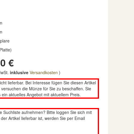
m
m
plare
Platte)
0 €
 MwSt.
inklusive
Versandkosten
)
nicht lieferbar. Bei Interesse fügen Sie diesen Artikel
n versuchen die Münze für Sie zu beschaffen. Sie
 ein aktuelles Angebot mit aktuellem Preis.
re Suchliste aufnehmen? Bitte loggen Sie sich mit
er Artikel lieferbar ist, werden Sie per Email