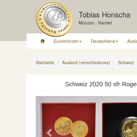
Tobias Honscha
Münzen - Handel
Euromünzen
Deutschland
Ausl
Startseite
Ausland (verschiedenes)
Schweiz
Schweiz 2020 50 sfr Roge
Previous