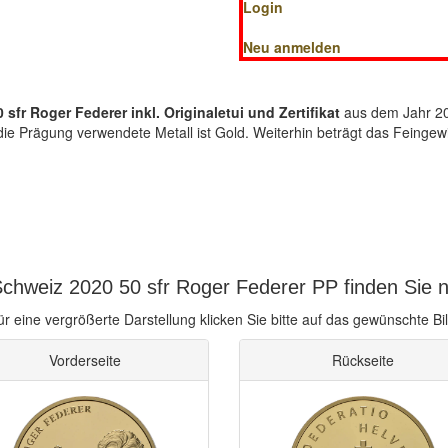
Login
Neu anmelden
 sfr Roger Federer inkl. Originaletui und Zertifikat
aus dem Jahr 20
ür die Prägung verwendete Metall ist Gold. Weiterhin beträgt das Fein
chweiz 2020 50 sfr Roger Federer PP finden Sie 
ür eine vergrößerte Darstellung klicken Sie bitte auf das gewünschte Bil
Vorderseite
Rückseite