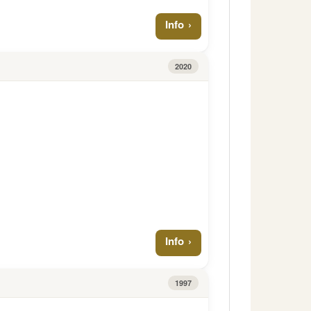
Info
2020
Info
1997