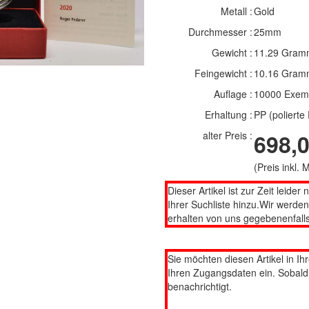
Metall :
Gold
Durchmesser :
25mm
Gewicht :
11.29 Gram
Feingewicht :
10.16 Gram
Auflage :
10000 Exem
Erhaltung :
PP (polierte 
alter Preis :
698,0
(Preis inkl.
Dieser Artikel ist zur Zeit leider 
Ihrer Suchliste hinzu.Wir werde
erhalten von uns gegebenenfalls
Sie möchten diesen Artikel in Ih
Ihren Zugangsdaten ein. Sobald d
benachrichtigt.