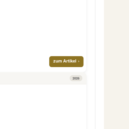
zum Artikel
2026