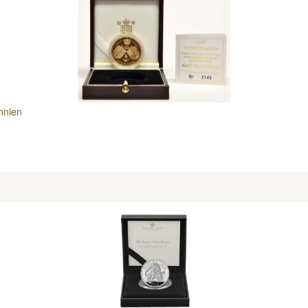
nnien