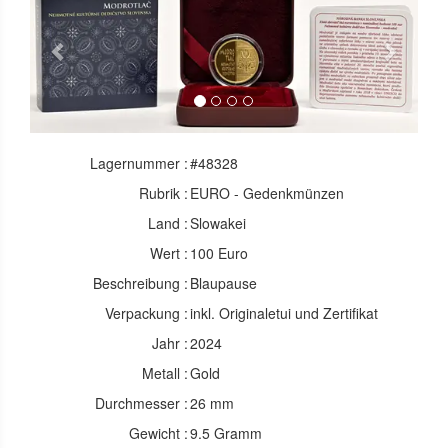
Previous
Next
Lagernummer :
#48328
Rubrik :
EURO - Gedenkmünzen
Land :
Slowakei
Wert :
100 Euro
Beschreibung :
Blaupause
Verpackung :
inkl. Originaletui und Zertifikat
Jahr :
2024
Metall :
Gold
Durchmesser :
26 mm
Gewicht :
9.5 Gramm