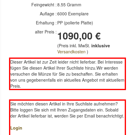
Feingewicht :
8.55 Gramm
Auflage :
6000 Exemplare
Erhaltung :
PP (polierte Platte)
alter Preis :
1090,00 €
(Preis inkl. MwSt.
inklusive
Versandkosten
)
Dieser Artikel ist zur Zeit leider nicht lieferbar. Bei Interesse
fügen Sie diesen Artikel Ihrer Suchliste hinzu.Wir werden
versuchen die Münze für Sie zu beschaffen. Sie erhalten
von uns gegebenenfalls ein aktuelles Angebot mit aktuellem
Preis.
Sie möchten diesen Artikel in Ihre Suchliste aufnehmen?
Bitte loggen Sie sich mit Ihren Zugangsdaten ein. Sobald
der Artikel lieferbar ist, werden Sie per Email benachrichtigt.
Login