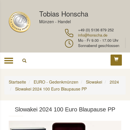
Tobias Honscha
Münzen - Handel
+49 (0) 5136 879 252
info@honscha.de
Mo - Fr 9.00 - 17.00 Uhr
Sonnabend geschlossen
Toggle
navigation
Startseite
EURO - Gedenkmünzen
Slowakei
2024
Slowakei 2024 100 Euro Blaupause PP
Slowakei 2024 100 Euro Blaupause PP