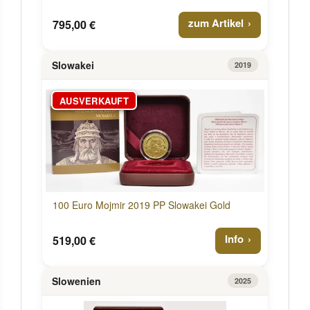
zum Artikel
795,00 €
Slowakei
2019
AUSVERKAUFT
100 Euro Mojmir 2019 PP Slowakei Gold
Info
519,00 €
Slowenien
2025