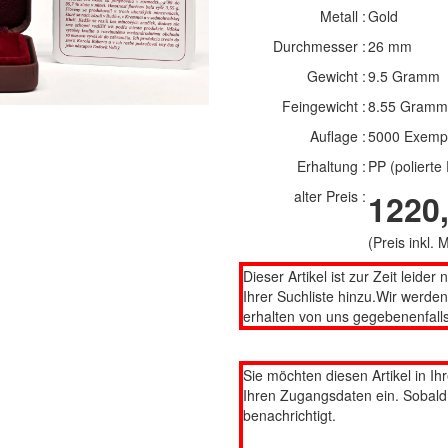
Metall :
Gold
Durchmesser :
26 mm
Gewicht :
9.5 Gramm
Feingewicht :
8.55 Gramm
Auflage :
5000 Exemp
Erhaltung :
PP (polierte 
alter Preis :
1220,
(Preis inkl.
Dieser Artikel ist zur Zeit leider 
Ihrer Suchliste hinzu.Wir werde
erhalten von uns gegebenenfalls
Sie möchten diesen Artikel in Ih
Ihren Zugangsdaten ein. Sobald d
benachrichtigt.