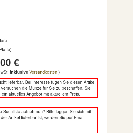
lare
Platte)
00 €
 MwSt.
inklusive
Versandkosten
)
nicht lieferbar. Bei Interesse fügen Sie diesen Artikel
n versuchen die Münze für Sie zu beschaffen. Sie
 ein aktuelles Angebot mit aktuellem Preis.
re Suchliste aufnehmen? Bitte loggen Sie sich mit
er Artikel lieferbar ist, werden Sie per Email