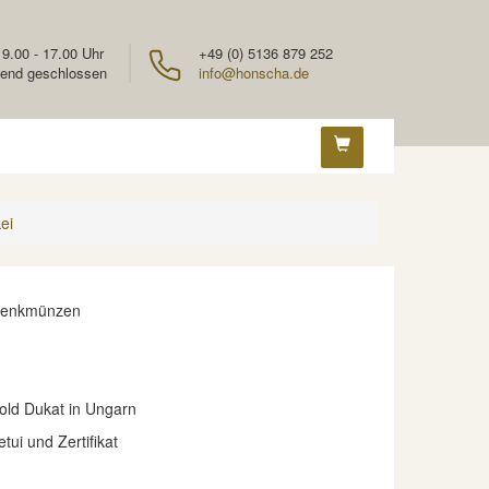
 9.00 - 17.00 Uhr
+49 (0) 5136 879 252
end geschlossen
info@honscha.de
ei
denkmünzen
old Dukat in Ungarn
etui und Zertifikat