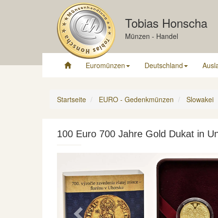
Tobias Honscha
Münzen - Handel
Euromünzen
Deutschland
Ausl
Startseite
EURO - Gedenkmünzen
Slowakei
100 Euro 700 Jahre Gold Dukat in U
Previous