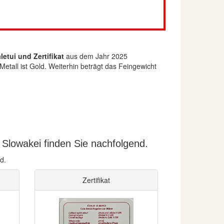
etui und Zertifikat
aus dem Jahr 2025
etall ist Gold. Weiterhin beträgt das Feingewicht
Slowakei finden Sie nachfolgend.
d.
Zertifikat