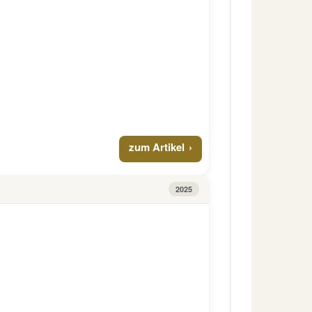
zum Artikel
2025