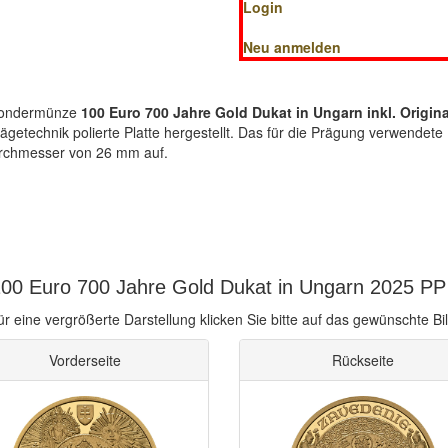
Login
Neu anmelden
-Sondermünze
100 Euro 700 Jahre Gold Dukat in Ungarn inkl. Original
etechnik polierte Platte hergestellt. Das für die Prägung verwendete M
rchmesser von 26 mm auf.
00 Euro 700 Jahre Gold Dukat in Ungarn 2025 PP 
ür eine vergrößerte Darstellung klicken Sie bitte auf das gewünschte Bil
Vorderseite
Rückseite