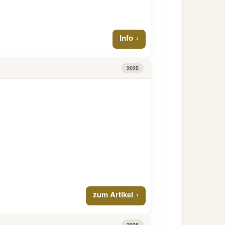
Info
2025
zum Artikel
2026