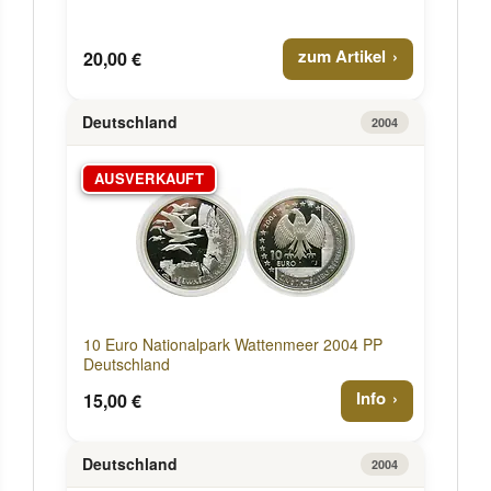
zum Artikel
20,00 €
Deutschland
2004
AUSVERKAUFT
10 Euro Nationalpark Wattenmeer 2004 PP
Deutschland
Info
15,00 €
Deutschland
2004