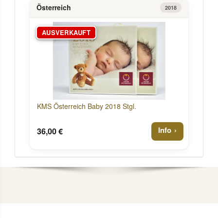
Österreich
2018
AUSVERKAUFT
KMS Österreich Baby 2018 Stgl.
Info
36,00 €