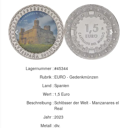
Previous
Next
Lagernummer :
#45344
Rubrik :
EURO - Gedenkmünzen
Land :
Spanien
Wert :
1,5 Euro
Beschreibung :
Schlösser der Welt - Manzanares el
Real
Jahr :
2023
Metall :
div.