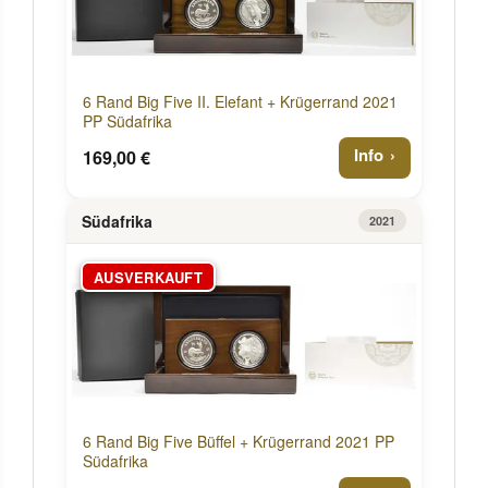
6 Rand Big Five II. Elefant + Krügerrand 2021
PP Südafrika
Info
169,00 €
Südafrika
2021
AUSVERKAUFT
6 Rand Big Five Büffel + Krügerrand 2021 PP
Südafrika