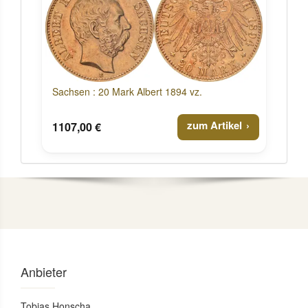
Sachsen : 20 Mark Albert 1894 vz.
zum Artikel
1107,00 €
Anbieter
Tobias Honscha