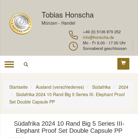
Tobias Honscha
Münzen - Handel
+49 (0) 5136 879 252
info@honscha.de
Mo - Fr 9.00 - 17.00 Uhr
Sonnabend geschlossen
Toggle
navigation
Startseite
Ausland (verschiedenes)
Südafrika
2024
Südafrika 2024 10 Rand Big 5 Series III- Elephant Proof
Set Double Capsule PP
Südafrika 2024 10 Rand Big 5 Series III-
Elephant Proof Set Double Capsule PP