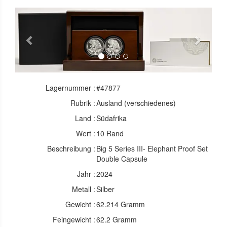
Previous
Next
Lagernummer :
#47877
Rubrik :
Ausland (verschiedenes)
Land :
Südafrika
Wert :
10 Rand
Beschreibung :
Big 5 Series III- Elephant Proof Set
Double Capsule
Jahr :
2024
Metall :
Silber
Gewicht :
62.214 Gramm
Feingewicht :
62.2 Gramm