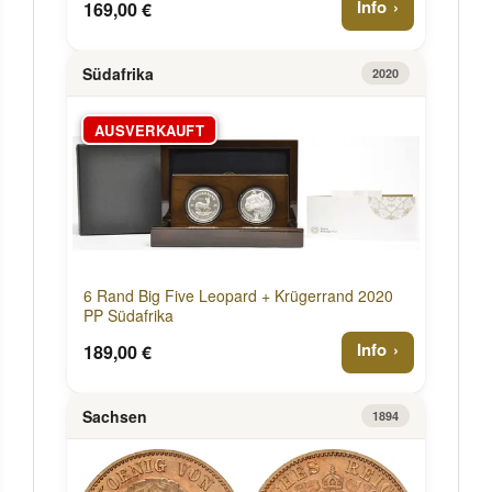
Info
169,00 €
Südafrika
2020
AUSVERKAUFT
6 Rand Big Five Leopard + Krügerrand 2020
PP Südafrika
Info
189,00 €
Sachsen
1894