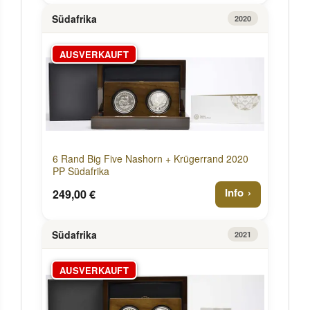
Südafrika
2020
AUSVERKAUFT
6 Rand Big Five Nashorn + Krügerrand 2020
PP Südafrika
Info
249,00 €
Südafrika
2021
AUSVERKAUFT