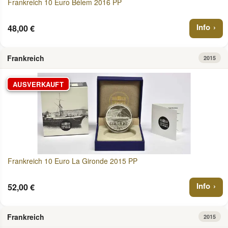
Frankreich 10 Euro Bélem 2016 PP
Info
48,00 €
Frankreich
2015
AUSVERKAUFT
Frankreich 10 Euro La Gironde 2015 PP
Info
52,00 €
Frankreich
2015