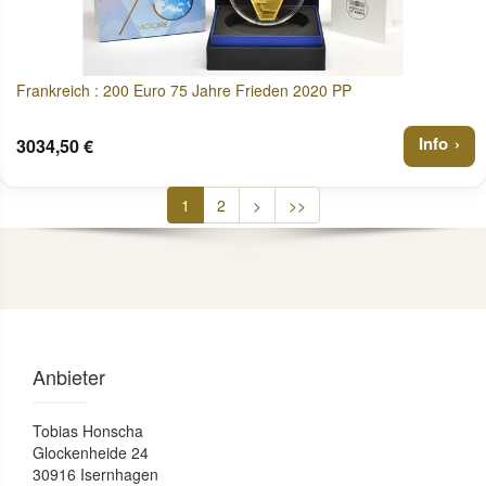
Frankreich : 200 Euro 75 Jahre Frieden 2020 PP
Info
3034,50 €
1
2
>
>>
Anbieter
Tobias Honscha
Glockenheide 24
30916 Isernhagen