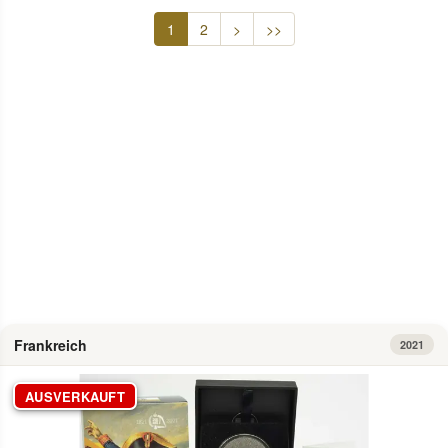
1
2
>
>>
Info
Frankreich
2021
AUSVERKAUFT