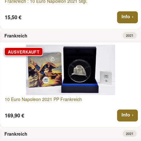
Frankreich : 10 Euro Napoleon 2021 Stgl.
Info
15,50 €
Frankreich
2021
AUSVERKAUFT
10 Euro Napoleon 2021 PP Frankreich
Info
169,90 €
Frankreich
2021