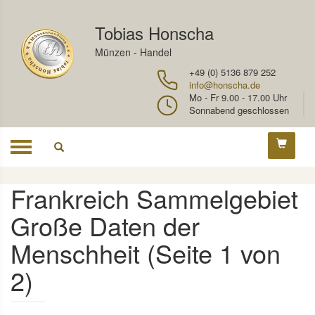
Tobias Honscha
Münzen - Handel
+49 (0) 5136 879 252
info@honscha.de
Mo - Fr 9.00 - 17.00 Uhr
Sonnabend geschlossen
Toggle
navigation
Frankreich Sammelgebiet
Große Daten der
Menschheit (Seite 1 von
2)