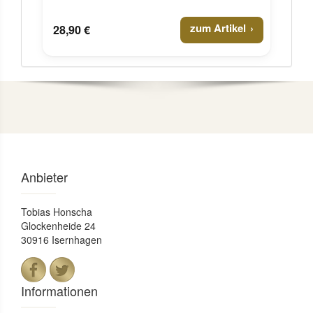
zum Artikel
28,90 €
Anbieter
Tobias Honscha
Glockenheide 24
30916 Isernhagen
Informationen