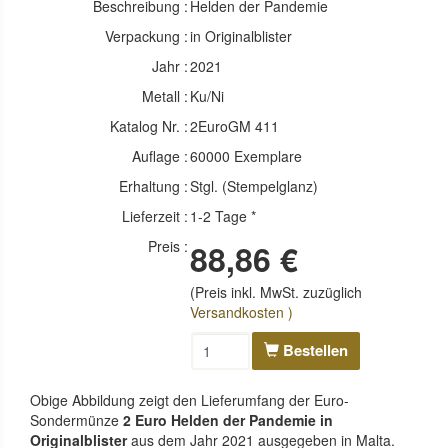
Beschreibung :
Helden der Pandemie
Verpackung :
in Originalblister
Jahr :
2021
Metall :
Ku/Ni
Katalog Nr. :
2EuroGM 411
Auflage :
60000 Exemplare
Erhaltung :
Stgl. (Stempelglanz)
Lieferzeit :
1-2 Tage *
Preis :
88,86 €
(Preis inkl. MwSt. zuzüglich
Versandkosten )
Bestellen
Obige Abbildung zeigt den Lieferumfang der Euro-
Sondermünze
2 Euro Helden der Pandemie in
Originalblister
aus dem Jahr 2021 ausgegeben in Malta.