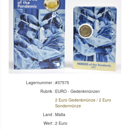
Previous
Next
Lagernummer :
#37575
Rubrik :
EURO - Gedenkmünzen
2 Euro Gedenkmünze / 2 Euro
Sondermünze
Land :
Malta
Wert :
2 Euro