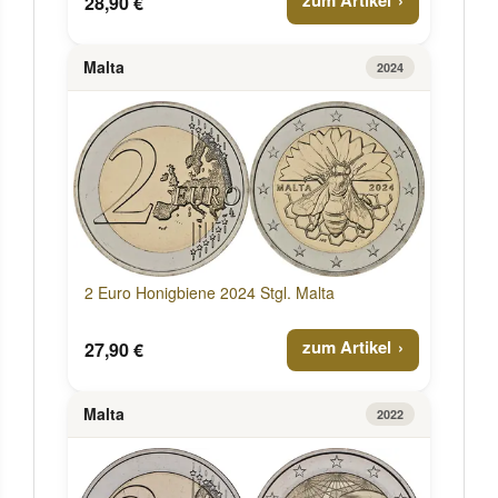
28,90 €
Malta
2024
2 Euro Honigbiene 2024 Stgl. Malta
zum Artikel
27,90 €
Malta
2022