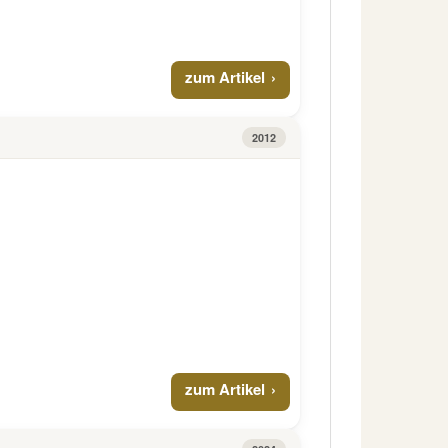
zum Artikel
2012
zum Artikel