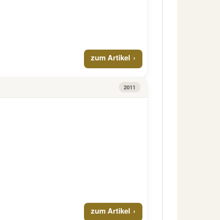
zum Artikel
2011
zum Artikel