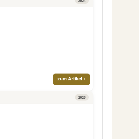
2024
zum Artikel
2025