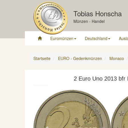
Tobias Honscha
Münzen - Handel
Euromünzen
Deutschland
Ausl
Startseite
EURO - Gedenkmünzen
Monaco
2 Euro Uno 2013 bfr