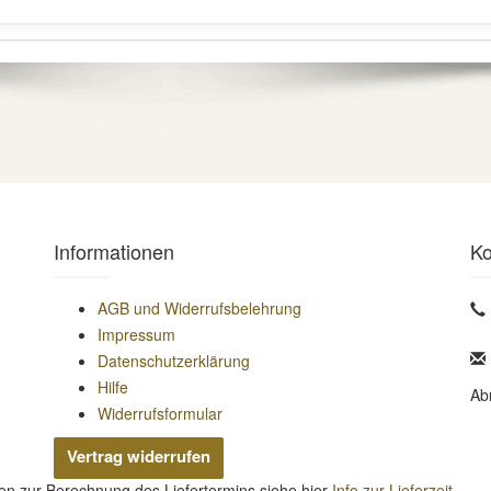
Informationen
Ko
AGB und Widerrufsbelehrung
Impressum
Datenschutzerklärung
Hilfe
Ab
Widerrufsformular
Vertrag widerrufen
nen zur Berechnung des Liefertermins siehe hier
Info zur Lieferzeit
.