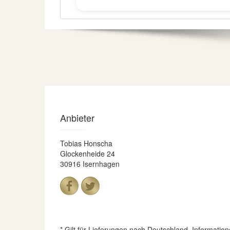
Anbieter
Tobias Honscha
Glockenheide 24
30916 Isernhagen
* Gilt für Lieferungen nach Deutschland. Informatio