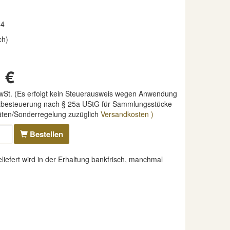
44
ch)
 €
MwSt. (Es erfolgt kein Steuerausweis wegen Anwendung
nzbesteuerung nach § 25a UStG für Sammlungsstücke
täten/Sonderregelung zuzüglich
Versandkosten )
Bestellen
efert wird in der Erhaltung bankfrisch, manchmal