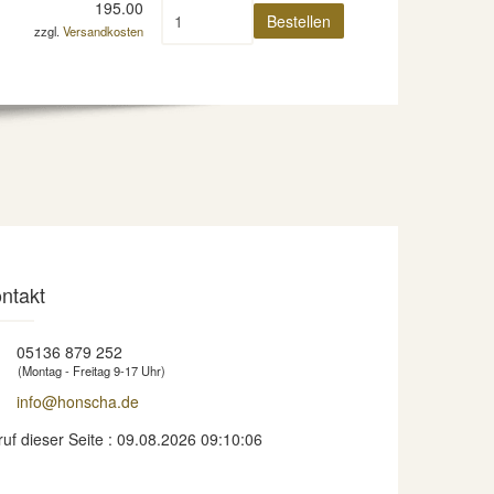
195.00
zzgl.
Versandkosten
ntakt
05136 879 252
(Montag - Freitag 9-17 Uhr)
info@honscha.de
ruf dieser Seite : 09.08.2026 09:10:06