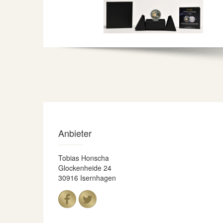
Anbieter
Tobias Honscha
Glockenheide 24
30916 Isernhagen