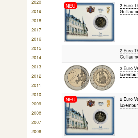
2020
NEU
2 Euro T
2019
Guillaum
2018
2017
2016
2015
2 Euro T
Guillaum
2014
2013
2 Euro Ve
luxembur
2012
2011
2010
NEU
2 Euro Ve
2009
luxembur
2008
2007
2006