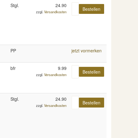
Stgl.
24.90
zzgl.
Versandkosten
PP
jetzt vormerken
bfr
9.99
zzgl.
Versandkosten
Stgl.
24.90
zzgl.
Versandkosten