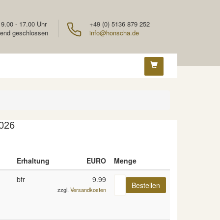
 9.00 - 17.00 Uhr
+49 (0) 5136 879 252
end geschlossen
info@honscha.de
026
Erhaltung
EURO
Menge
bfr
9.99
zzgl.
Versandkosten