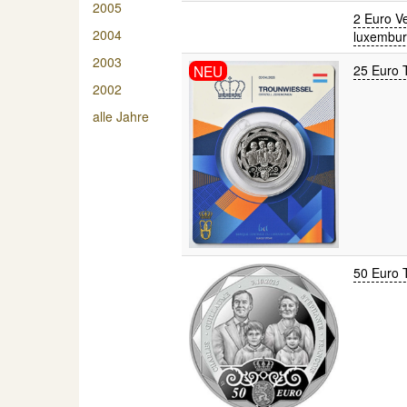
2005
2 Euro Ve
2004
luxembur
2003
NEU
25 Euro 
2002
alle Jahre
50 Euro 