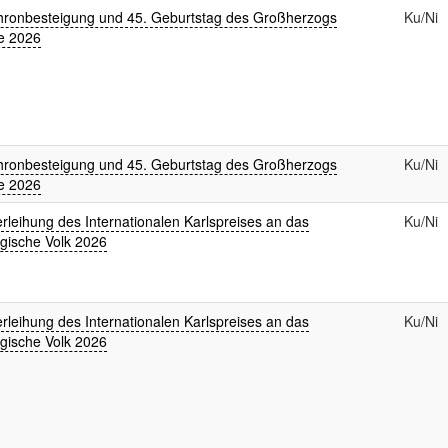
hronbesteigung und 45. Geburtstag des Großherzogs
Ku/Ni
e 2026
hronbesteigung und 45. Geburtstag des Großherzogs
Ku/Ni
e 2026
rleihung des Internationalen Karlspreises an das
Ku/Ni
gische Volk 2026
rleihung des Internationalen Karlspreises an das
Ku/Ni
gische Volk 2026