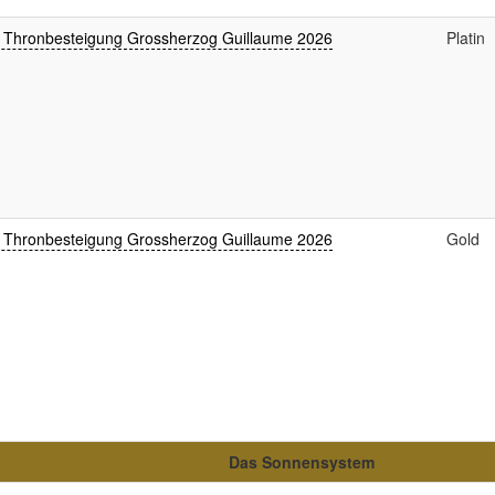
 Thronbesteigung Grossherzog Guillaume 2026
Platin
 Thronbesteigung Grossherzog Guillaume 2026
Gold
Das Sonnensystem