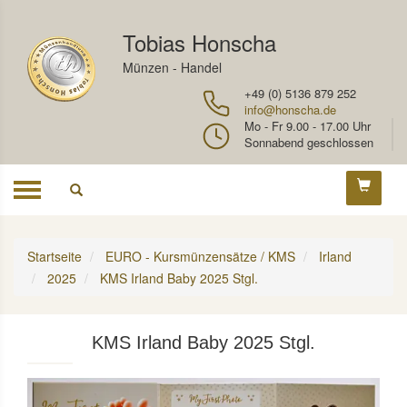
Tobias Honscha
Münzen - Handel
+49 (0) 5136 879 252
info@honscha.de
Mo - Fr 9.00 - 17.00 Uhr
Sonnabend geschlossen
Toggle
navigation
Startseite
EURO - Kursmünzensätze / KMS
Irland
2025
KMS Irland Baby 2025 Stgl.
KMS Irland Baby 2025 Stgl.