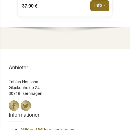
Info
37,90 €
Anbieter
Tobias Honscha
Glockenheide 24
30916 Isernhagen
Informationen
AGB und Widerrufsbelehrung