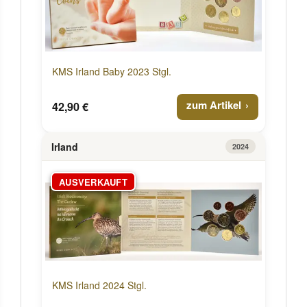
KMS Irland Baby 2023 Stgl.
zum Artikel
42,90 €
Irland
2024
AUSVERKAUFT
KMS Irland 2024 Stgl.