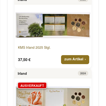
KMS Irland 2025 Stgl.
zum Artikel
37,50 €
Irland
2024
AUSVERKAUFT