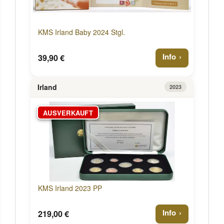
KMS Irland Baby 2024 Stgl.
Info
39,90 €
Irland
2023
AUSVERKAUFT
KMS Irland 2023 PP
Info
219,00 €