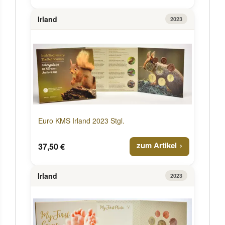
Irland
2023
Euro KMS Irland 2023 Stgl.
zum Artikel
37,50 €
Irland
2023