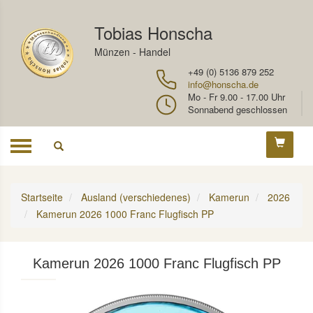
Tobias Honscha
Münzen - Handel
+49 (0) 5136 879 252
info@honscha.de
Mo - Fr 9.00 - 17.00 Uhr
Sonnabend geschlossen
Toggle
navigation
Startseite
Ausland (verschiedenes)
Kamerun
2026
Kamerun 2026 1000 Franc Flugfisch PP
Kamerun 2026 1000 Franc Flugfisch PP