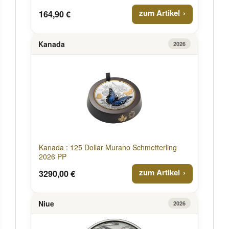
zum Artikel
164,90 €
Kanada
2026
Kanada : 125 Dollar Murano Schmetterling
2026 PP
zum Artikel
3290,00 €
Niue
2026