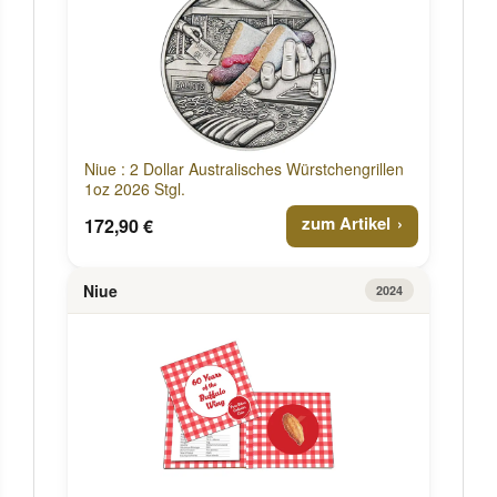
Niue : 2 Dollar Australisches Würstchengrillen
1oz 2026 Stgl.
zum Artikel
172,90 €
Niue
2024