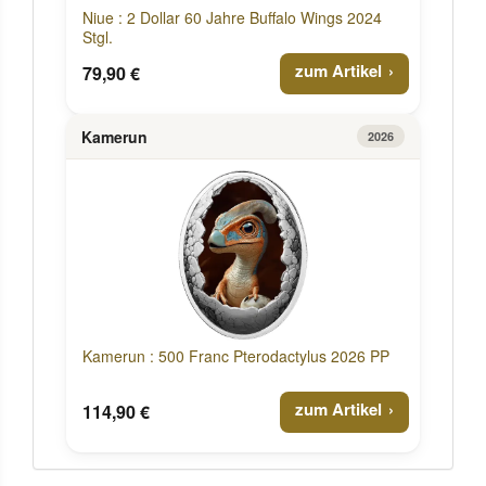
Niue : 2 Dollar 60 Jahre Buffalo Wings 2024
Stgl.
zum Artikel
79,90 €
Kamerun
2026
Kamerun : 500 Franc Pterodactylus 2026 PP
zum Artikel
114,90 €