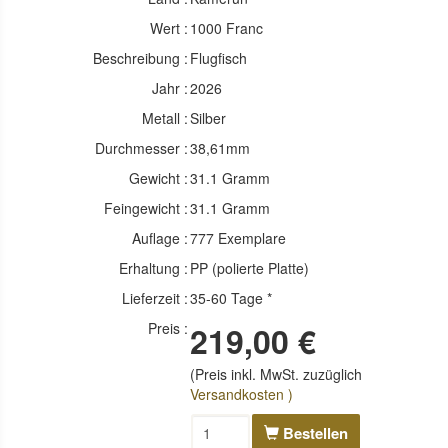
Wert :
1000 Franc
Beschreibung :
Flugfisch
Jahr :
2026
Metall :
Silber
Durchmesser :
38,61mm
Gewicht :
31.1 Gramm
Feingewicht :
31.1 Gramm
Auflage :
777 Exemplare
Erhaltung :
PP (polierte Platte)
Lieferzeit :
35-60 Tage *
Preis :
219,00 €
(Preis inkl. MwSt. zuzüglich
Versandkosten )
Bestellen