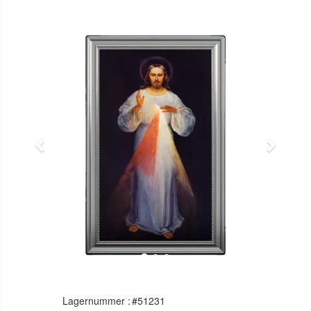
Previous
Next
Lagernummer :
#51231