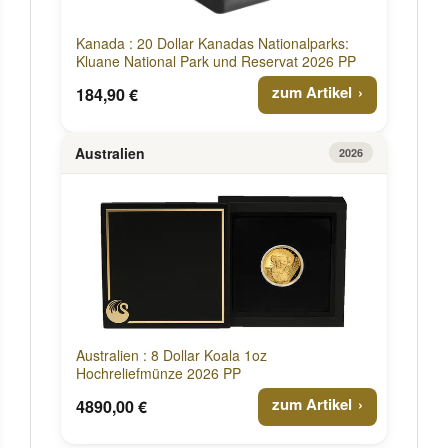
Kanada : 20 Dollar Kanadas Nationalparks:
Kluane National Park und Reservat 2026 PP
zum Artikel
184,90 €
Australien
2026
Australien : 8 Dollar Koala 1oz
Hochreliefmünze 2026 PP
zum Artikel
4890,00 €