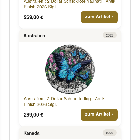
Australien : 2 Dollar Schildkröte Yaunati - Antik
Finish 2026 Stgl.
zum Artikel
269,00 €
Australien
2026
Australien : 2 Dollar Schmetterling - Antik
Finish 2026 Stgl.
zum Artikel
269,00 €
Kanada
2026