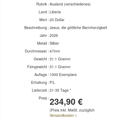
Rubrik :
Ausland (verschiedenes)
Land :
Liberia
Wert :
20 Dollar
Beschreibung :
Jesus, die göttliche Barmherzigkeit
Jahr :
2026
Metall :
Silber
Durchmesser :
47mm
Gewicht :
31.1 Gramm
Feingewicht :
31.1 Gramm
Auflage :
1000 Exemplare
Erhaltung :
P/L
Lieferzeit :
21-35 Tage *
Preis :
234,90 €
(Preis inkl. MwSt. zuzüglich
Versandkosten )