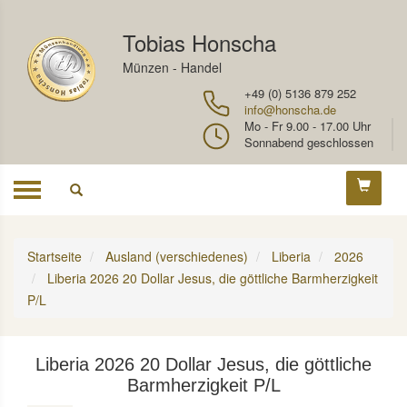
Tobias Honscha
Münzen - Handel
+49 (0) 5136 879 252
info@honscha.de
Mo - Fr 9.00 - 17.00 Uhr
Sonnabend geschlossen
Toggle
navigation
Startseite
Ausland (verschiedenes)
Liberia
2026
Liberia 2026 20 Dollar Jesus, die göttliche Barmherzigkeit
P/L
Liberia 2026 20 Dollar Jesus, die göttliche
Barmherzigkeit P/L